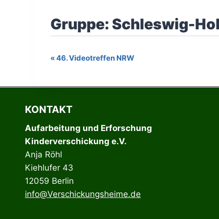
«
46. Videotreffen NRW
Veranstaltung-
Navigation
KONTAKT
Aufarbeitung und Erforschung
Kinderverschickung e.V.
Anja Röhl
Kiehlufer 43
12059 Berlin
info@Verschickungsheime.de