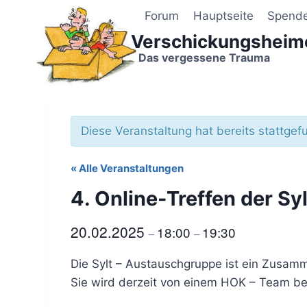
Zum
Forum
Hauptseite
Spend
Inhalt
Verschickungsheim
springen
Das vergessene Trauma
Diese Veranstaltung hat bereits stattgef
« Alle Veranstaltungen
4. Online-Treffen der Sy
20.02.2025
18:00
19:30
–
–
Die Sylt – Austauschgruppe ist ein Zusamm
Sie wird derzeit von einem HOK – Team be