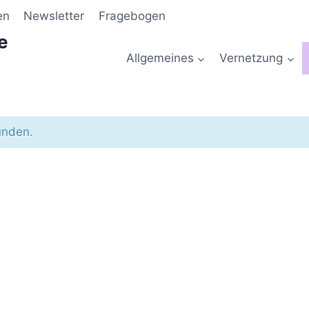
en
Newsletter
Fragebogen
e
Allgemeines
Vernetzung
unden.