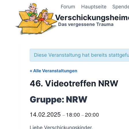
Zum
Forum
Hauptseite
Spend
Inhalt
Verschickungsheim
springen
Das vergessene Trauma
Diese Veranstaltung hat bereits stattgef
« Alle Veranstaltungen
46. Videotreffen NRW
14.02.2025
18:00
20:00
–
–
Liebe Verschickungskinder,