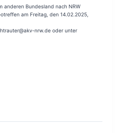
inem anderen Bundesland nach NRW
eotreffen am Freitag, den 14.02.2025,
ichtrauter@akv-nrw.de oder unter