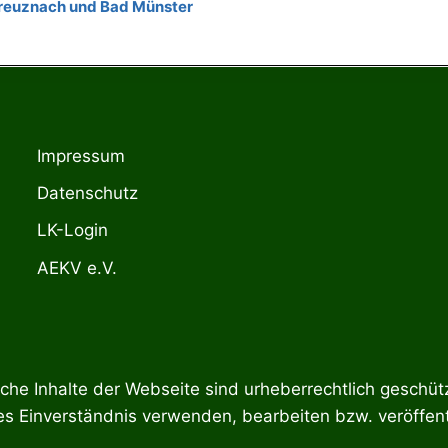
Kreuznach und Bad Münster
Impressum
Datenschutz
LK-Login
AEKV e.V.
he Inhalte der Webseite sind urheberrechtlich geschütz
hes Einverständnis verwenden, bearbeiten bzw. veröffent