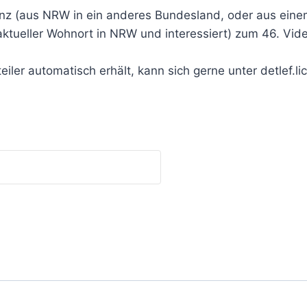
vanz (aus NRW in ein anderes Bundesland, oder aus e
aktueller Wohnort in NRW und interessiert) zum 46. Vid
iler automatisch erhält, kann sich gerne unter detlef.l