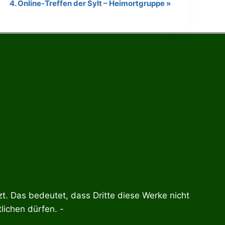
4. Online-Treffen der Sylt – Heimortgruppe
»
t. Das bedeutet, dass Dritte diese Werke nicht
lichen dürfen. -