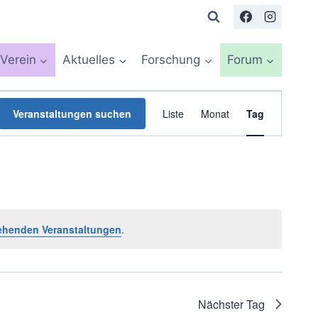
Verein
Aktuelles
Forschung
Forum
Veranstaltun
Veranstaltungen suchen
Liste
Monat
Tag
Ansichten-
Navigation
ehenden Veranstaltungen
.
Nächster Tag