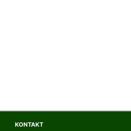
KONTAKT