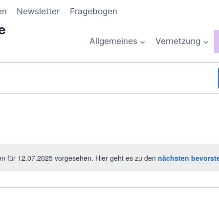
en
Newsletter
Fragebogen
e
Allgemeines
Vernetzung
en für 12.07.2025 vorgesehen. Hier geht es zu den
nächsten bevorst
Hinweis