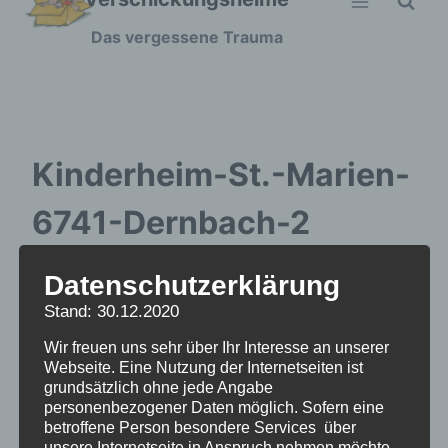
Zum
Das vergessene Trauma
Inhalt
springen
Kinderheim-St.-Marien-
6741-Dernbach-2
Datenschutzerklärung
Stand: 30.12.2020
Wir freuen uns sehr über Ihr Interesse an unserer
Webseite. Eine Nutzung der Internetseiten ist
grundsätzlich ohne jede Angabe
personenbezogener Daten möglich. Sofern eine
betroffene Person besondere Services über
unsere Internetseite in Anspruch nehmen möchte,