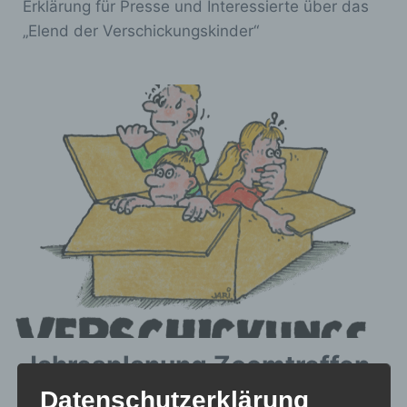
Erklärung für Presse und Interessierte über das
„Elend der Verschickungskinder“
Jahresplanung Zoomtreffen
Datenschutzerklärung
– Angebote auf