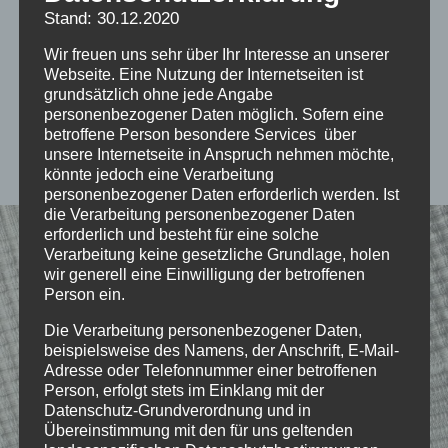
Stand: 30.12.2020
Bundesebene
Wir freuen uns sehr über Ihr Interesse an unserer
Webseite. Eine Nutzung der Internetseiten ist
Vorläufige Jahresplanung 2026:
grundsätzlich ohne jede Angabe
personenbezogener Daten möglich. Sofern eine
Austauschtreffen und Vorträge auf
betroffene Person besondere Services über
Bundesebene, jeweils letzten Mittwoch, 19 Uhr
unsere Internetseite in Anspruch nehmen möchte,
könnte jedoch eine Verarbeitung
personenbezogener Daten erforderlich werden. Ist
die Verarbeitung personenbezogener Daten
erforderlich und besteht für eine solche
Verarbeitung keine gesetzliche Grundlage, holen
wir generell eine Einwilligung der betroffenen
Person ein.
Die Verarbeitung personenbezogener Daten,
beispielsweise des Namens, der Anschrift, E-Mail-
Adresse oder Telefonnummer einer betroffenen
Person, erfolgt stets im Einklang mit der
Datenschutz-Grundverordnung und in
Übereinstimmung mit den für uns geltenden