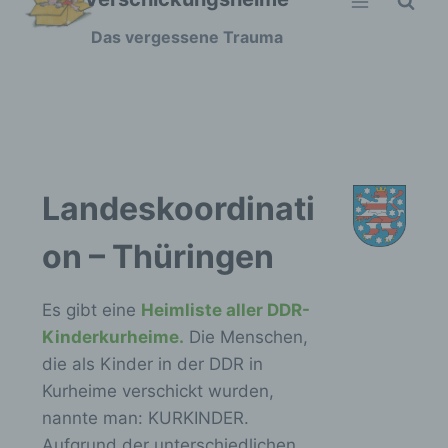
Zum
Das vergessene Trauma
Inhalt
springen
Landeskoordinati
on – Thüringen
Es gibt eine
Heimliste aller DDR-
Kinderkurheime.
Die Menschen,
die als Kinder in der DDR in
Kurheime verschickt wurden,
nannte man: KURKINDER.
Aufgrund der unterschiedlichen