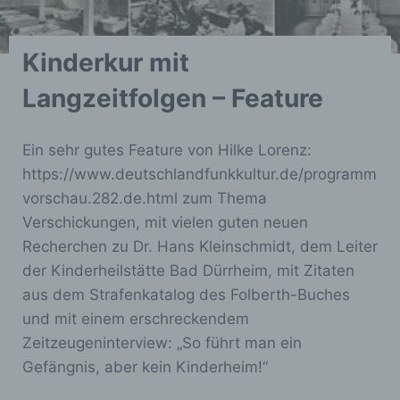
Profiling ist jede Art der automatisierten
Verarbeitung personenbezogener Daten, die
darin besteht, dass diese
personenbezogenen Daten verwendet
Kinderkur mit
werden, um bestimmte persönliche Aspekte,
die sich auf eine natürliche Person beziehen,
Langzeitfolgen – Feature
zu bewerten, insbesondere, um Aspekte
bezüglich Arbeitsleistung, wirtschaftlicher
Lage, Gesundheit, persönlicher Vorlieben,
Ein sehr gutes Feature von Hilke Lorenz:
Interessen, Zuverlässigkeit, Verhalten,
https://www.deutschlandfunkkultur.de/programm
Aufenthaltsort oder Ortswechsel dieser
natürlichen Person zu analysieren oder
vorschau.282.de.html zum Thema
vorherzusagen.
Verschickungen, mit vielen guten neuen
Recherchen zu Dr. Hans Kleinschmidt, dem Leiter
der Kinderheilstätte Bad Dürrheim, mit Zitaten
f) Pseudonymisierung
aus dem Strafenkatalog des Folberth-Buches
und mit einem erschreckendem
Pseudonymisierung ist die Verarbeitung
personenbezogener Daten in einer Weise,
Zeitzeugeninterview: „So führt man ein
auf welche die personenbezogenen Daten
Gefängnis, aber kein Kinderheim!“
ohne Hinzuziehung zusätzlicher
Informationen nicht mehr einer spezifischen