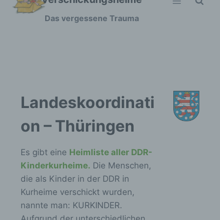
Zum
Das vergessene Trauma
Inhalt
springen
Landeskoordinati
on – Thüringen
Es gibt eine
Heimliste aller DDR-
Kinderkurheime.
Die Menschen,
die als Kinder in der DDR in
Kurheime verschickt wurden,
nannte man: KURKINDER.
Aufgrund der unterschiedlichen