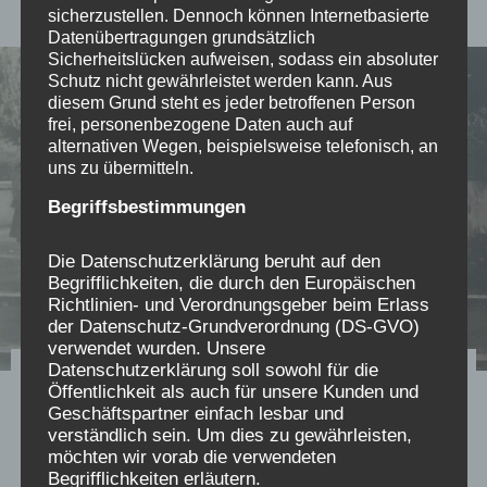
sicherzustellen. Dennoch können Internetbasierte
Datenübertragungen grundsätzlich
Sicherheitslücken aufweisen, sodass ein absoluter
Schutz nicht gewährleistet werden kann. Aus
diesem Grund steht es jeder betroffenen Person
frei, personenbezogene Daten auch auf
alternativen Wegen, beispielsweise telefonisch, an
uns zu übermitteln.
Begriffsbestimmungen
Die Datenschutzerklärung beruht auf den
Begrifflichkeiten, die durch den Europäischen
Richtlinien- und Verordnungsgeber beim Erlass
der Datenschutz-Grundverordnung (DS-GVO)
verwendet wurden. Unsere
Datenschutzerklärung soll sowohl für die
Was habt ihr mit uns
Öffentlichkeit als auch für unsere Kunden und
Geschäftspartner einfach lesbar und
gemacht?
verständlich sein. Um dies zu gewährleisten,
möchten wir vorab die verwendeten
Verschickungskinder fordern
Begrifflichkeiten erläutern.