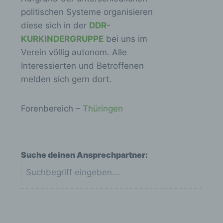
politischen Systeme organisieren
diese sich in der
DDR-
KURKINDERGRUPPE
bei uns im
Verein völlig autonom. Alle
Interessierten und Betroffenen
melden sich gern dort.
Forenbereich –
Thüringen
Suche deinen Ansprechpartner: