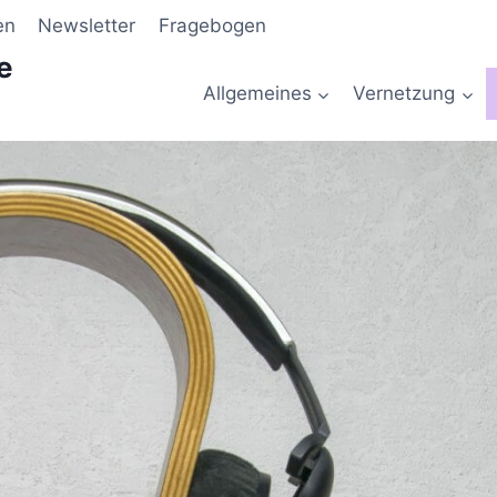
en
Newsletter
Fragebogen
e
Allgemeines
Vernetzung