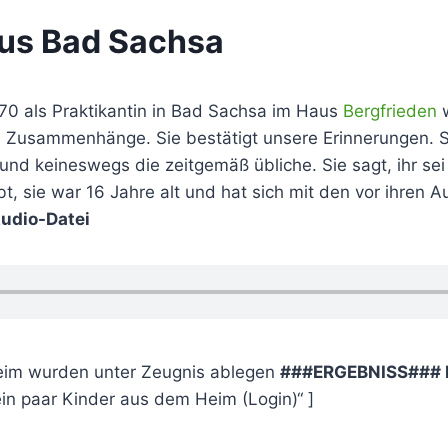
aus Bad Sachsa
1970 als Praktikantin in Bad Sachsa im Haus
Bergfrieden
w
 Zusammenhänge. Sie bestätigt unsere Erinnerungen. Si
und keineswegs die zeitgemäß übliche. Sie sagt, ihr sei
ubt, sie war 16 Jahre alt und hat sich mit den vor ihren
udio-Datei
Heim wurden unter Zeugnis ablegen
###ERGEBNISS### E
in paar Kinder aus dem Heim (Login)“ ]