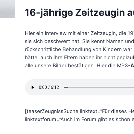
16-jährige Zeitzeugin 
Hier ein Interview mit einer Zeitzeugin, die 
sie sich beschwert hat. Sie kennt Namen und
rückschrittliche Behandlung von Kindern war 
hätte, auch ihre Eltern haben ihr nicht gegla
alle unsere Bilder bestätigen. Hier die MP3-
A
[teaserZeugnissSuche linktext=“Für dieses 
linktextforum=“Auch im Forum gibt es schon e