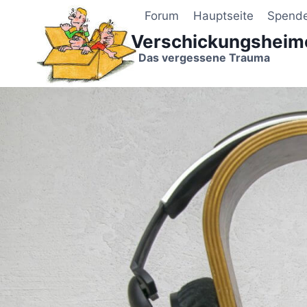
Zum
Forum
Hauptseite
Spend
Inhalt
Verschickungsheim
springen
Das vergessene Trauma