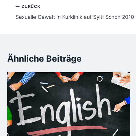
Beitragsnavigation
ZURÜCK
Sexuelle Gewalt in Kurklinik auf Sylt: Schon 201
Ähnliche Beiträge