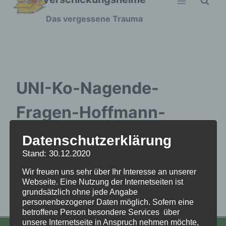
Zum
Das vergessene Trauma
Inhalt
springen
UNI-Ko-Nagende-
Fragen-Hoffmann-
Folien-
Datenschutzerklärung
Stand: 30.12.2020
Bundeskongress-2024
Wir freuen uns sehr über Ihr Interesse an unserer
Webseite. Eine Nutzung der Internetseiten ist
grundsätzlich ohne jede Angabe
UNI-Ko-Nagende-Fragen-Hoffmann-Folien-
personenbezogener Daten möglich. Sofern eine
Bundeskongress-2024
betroffene Person besondere Services über
unsere Internetseite in Anspruch nehmen möchte,