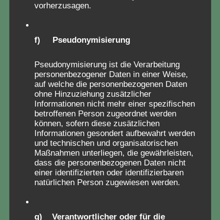
vorherzusagen.
f) Pseudonymisierung
Pseudonymisierung ist die Verarbeitung
personenbezogener Daten in einer Weise,
auf welche die personenbezogenen Daten
ohne Hinzuziehung zusätzlicher
Informationen nicht mehr einer spezifischen
betroffenen Person zugeordnet werden
können, sofern diese zusätzlichen
Informationen gesondert aufbewahrt werden
und technischen und organisatorischen
Maßnahmen unterliegen, die gewährleisten,
dass die personenbezogenen Daten nicht
einer identifizierten oder identifizierbaren
Fragebogen für
natürlichen Person zugewiesen werden.
Verschickungskinder
g) Verantwortlicher oder für die