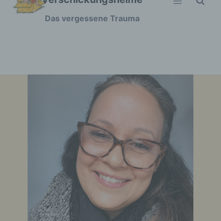
Zum
Das vergessene Trauma
Inhalt
springen