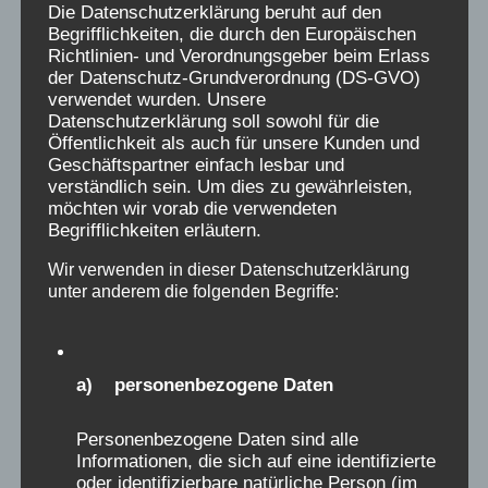
Die Datenschutzerklärung beruht auf den
Ergebnisse Arbeitsgruppe HU-Studie
Begrifflichkeiten, die durch den Europäischen
Richtlinien- und Verordnungsgeber beim Erlass
der Datenschutz-Grundverordnung (DS-GVO)
verwendet wurden. Unsere
Datenschutzerklärung soll sowohl für die
Öffentlichkeit als auch für unsere Kunden und
Geschäftspartner einfach lesbar und
verständlich sein. Um dies zu gewährleisten,
möchten wir vorab die verwendeten
Begrifflichkeiten erläutern.
Wir verwenden in dieser Datenschutzerklärung
unter anderem die folgenden Begriffe:
Mitschnitt der 63.
a) personenbezogene Daten
Familienausschussitzung: Thema:
Personenbezogene Daten sind alle
Aufarbeitung Kinderverschickungen
Informationen, die sich auf eine identifizierte
oder identifizierbare natürliche Person (im