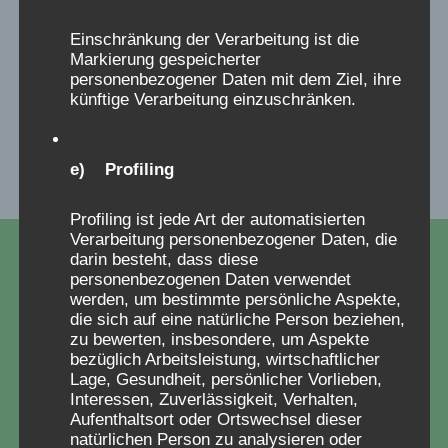
Einschränkung der Verarbeitung ist die
Anja Röhl im
Bu
Markierung gespeicherter
personenbezogener Daten mit dem Ziel, ihre
Familienausschuss
künftige Verarbeitung einzuschränken.
e) Profiling
Profiling ist jede Art der automatisierten
Verarbeitung personenbezogener Daten, die
darin besteht, dass diese
personenbezogenen Daten verwendet
werden, um bestimmte persönliche Aspekte,
die sich auf eine natürliche Person beziehen,
zu bewerten, insbesondere, um Aspekte
bezüglich Arbeitsleistung, wirtschaftlicher
Lage, Gesundheit, persönlicher Vorlieben,
Interessen, Zuverlässigkeit, Verhalten,
Aufenthaltsort oder Ortswechsel dieser
natürlichen Person zu analysieren oder