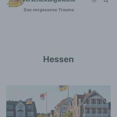
Zum
Das vergessene Trauma
Inhalt
springen
Hessen