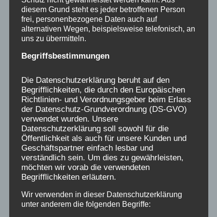
Bundesebene, jeweils letzten Mittwoch, 19
diesem Grund steht es jeder betroffenen Person
Uhr
frei, personenbezogene Daten auch auf
alternativen Wegen, beispielsweise telefonisch, an
uns zu übermitteln.
Begriffsbestimmungen
Die Datenschutzerklärung beruht auf den
Begrifflichkeiten, die durch den Europäischen
Richtlinien- und Verordnungsgeber beim Erlass
der Datenschutz-Grundverordnung (DS-GVO)
verwendet wurden. Unsere
Datenschutzerklärung soll sowohl für die
Öffentlichkeit als auch für unsere Kunden und
Geschäftspartner einfach lesbar und
verständlich sein. Um dies zu gewährleisten,
möchten wir vorab die verwendeten
Begrifflichkeiten erläutern.
Wir verwenden in dieser Datenschutzerklärung
unter anderem die folgenden Begriffe:
Vorträge auf dem