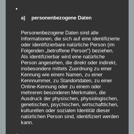
Kongress 2025
a) personenbezogene Daten
Hier werden in den nächsten 14 Tagen von
unserem Kongress 2025 so viele Beiträge
Personenbezogene Daten sind alle
Informationen, die sich auf eine identifizierte
wie möglich eingestellt
oder identifizierbare natürliche Person (im
Folgenden „betroffene Person") beziehen.
Als identifizierbar wird eine natürliche
Person angesehen, die direkt oder indirekt,
insbesondere mittels Zuordnung zu einer
Kennung wie einem Namen, zu einer
Kennnummer, zu Standortdaten, zu einer
Online-Kennung oder zu einem oder
mehreren besonderen Merkmalen, die
Ausdruck der physischen, physiologischen,
genetischen, psychischen, wirtschaftlichen,
kulturellen oder sozialen Identität dieser
natürlichen Person sind, identifiziert werden
kann.