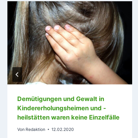
Demütigungen und Gewalt in
Kindererholungsheimen und -
heilstätten waren keine Einzelfälle
Von
Redaktion
12.02.2020