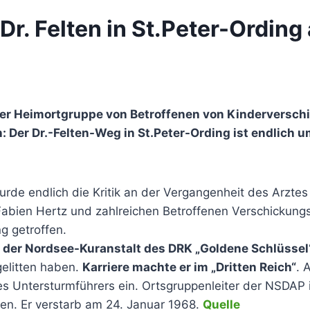
r. Felten in St.Peter-Ording
iner Heimortgruppe von Betroffenen von Kinderversch
er Dr.-Felten-Weg in St.Peter-Ording ist endlich u
rde endlich die Kritik an der Vergangenheit des Arztes 
Fabien Hertz und zahlreichen Betroffenen Verschickungs
g getroffen.
ter der Nordsee-Kuranstalt des DRK „Goldene Schlüssel
elitten haben.
Karriere machte er im „Dritten Reich“
. 
Untersturmführers ein. Ortsgruppenleiter der NSDAP in
den. Er verstarb am 24. Januar 1968.
Quelle