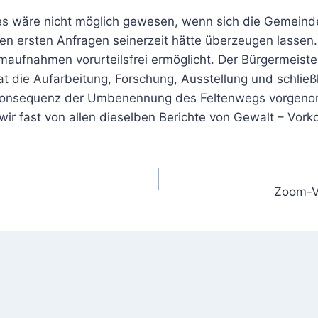
es wäre nicht möglich gewesen, wenn sich die Gemeinde
den ersten Anfragen seinerzeit hätte überzeugen lassen
aufnahmen vorurteilsfrei ermöglicht. Der Bürgermeist
 hat die Aufarbeitung, Forschung, Ausstellung und sch
 Konsequenz der Umbenennung des Feltenwegs vorgenom
wir fast von allen dieselben Berichte von Gewalt – Vor
Zoom-Ve