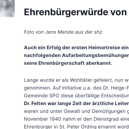
Ehrenbürgerwürde von D
Foto von Jens Mende aus der shz
Auch ein Erfolg der ersten Heimortreise e
nachfolgenden Aufarbeitungsbemühungen: D
seine Ehrenbürgerschaft aberkannt.
Lange wurde er als Wohltäter gefeiert, nun wu
genommen. Auf Initiative u.a. des Dr. Helge-
Gemeinde SPO diese überfällige Entscheidun
Dr. Felten war lange Zeit der ärztliche Lei
waren und unter Gewalt und Demütigungen g
November 1940 nahm er den Dienstgrad eines 
Ehrenbürger in St. Peter Ording ernannt wor