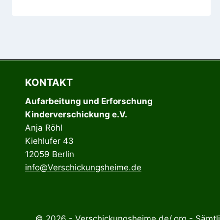
KONTAKT
Aufarbeitung und Erforschung
Kinderverschickung e.V.
Anja Röhl
Kiehlufer 43
12059 Berlin
info@Verschickungsheime.de
© 2026 - Verschickungsheime.de/.org - Sämtlic