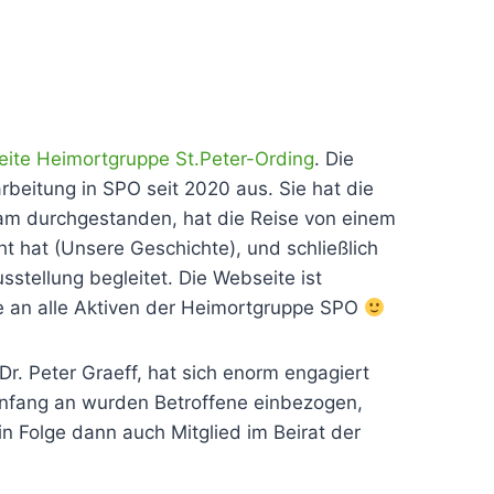
ite Heimortgruppe St.Peter-Ording
. Die
rbeitung in SPO seit 2020 aus. Sie hat die
sam durchgestanden, hat die Reise von einem
 hat (Unsere Geschichte), und schließlich
tellung begleitet. Die Webseite ist
nke an alle Aktiven der Heimortgruppe SPO
r. Peter Graeff, hat sich enorm engagiert
fang an wurden Betroffene einbezogen,
n Folge dann auch Mitglied im Beirat der