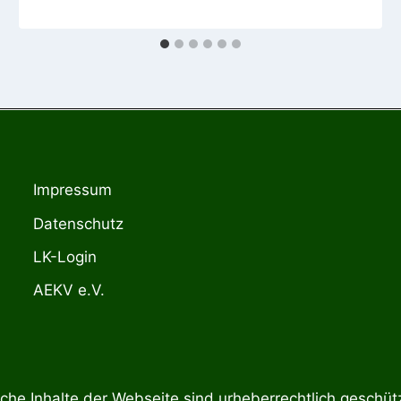
Impressum
Datenschutz
LK-Login
AEKV e.V.
he Inhalte der Webseite sind urheberrechtlich geschütz