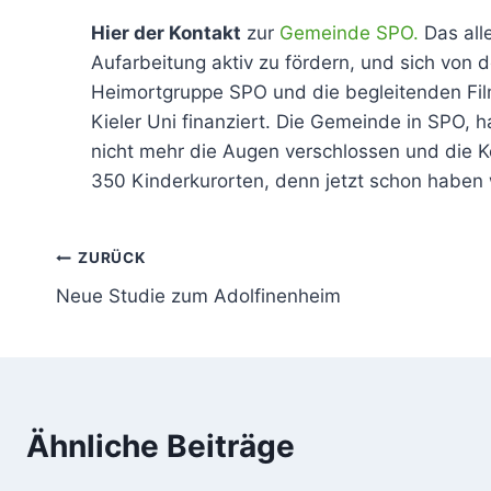
Hier der Kontakt
zur
Gemeinde SPO.
Das all
Aufarbeitung aktiv zu fördern, und sich von 
Heimortgruppe SPO und die begleitenden Film
Kieler Uni finanziert. Die Gemeinde in SPO,
nicht mehr die Augen verschlossen und die
350 Kinderkurorten, denn jetzt schon haben 
Beitragsnavigation
ZURÜCK
Neue Studie zum Adolfinenheim
Ähnliche Beiträge