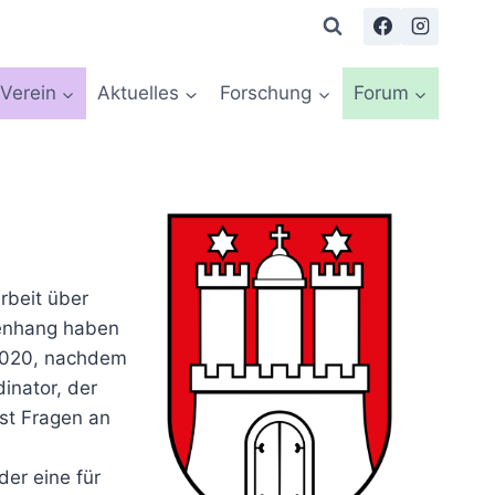
Verein
Aktuelles
Forschung
Forum
rbeit über
menhang haben
 2020, nachdem
inator, der
ast Fragen an
er eine für