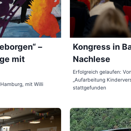
eborgen“ –
Kongress in Ba
age mit
Nachlese
Erfolgreich gelaufen: V
„Aufarbeitung Kinderver
Hamburg, mit Willi
stattgefunden