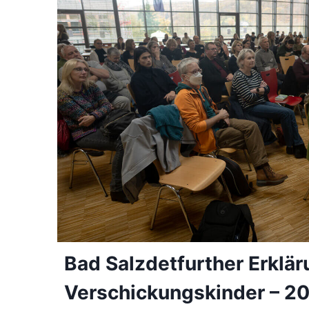
Bad Salzdetfurther Erklär
Verschickungskinder – 2