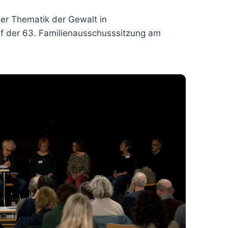
der Thematik der Gewalt in
f der 63. Familienausschusssitzung am