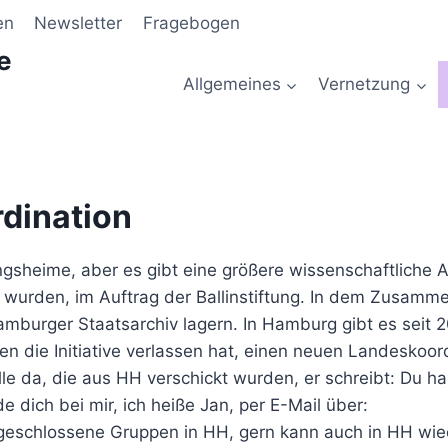
en
Newsletter
Fragebogen
e
Allgemeines
Vernetzung
dination
gsheime, aber es gibt eine größere wissenschaftliche A
t wurden, im Auftrag der Ballinstiftung. In dem Zusam
amburger Staatsarchiv lagern. In Hamburg gibt es seit
n die Initiative verlassen hat, einen neuen Landeskoord
 alle da, die aus HH verschickt wurden, er schreibt: Du h
 dich bei mir, ich heiße Jan, per E-Mail über:
eschlossene Gruppen in HH, gern kann auch in HH wied