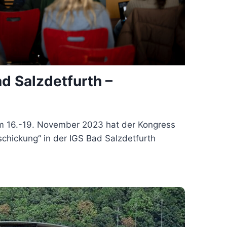
d Salzdetfurth –
om 16.-19. November 2023 hat der Kongress
schickung“ in der IGS Bad Salzdetfurth