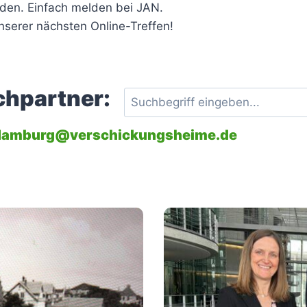
rden. Einfach melden bei JAN.
unserer nächsten Online-Treffen!
chpartner:
amburg@verschickungsheime.de