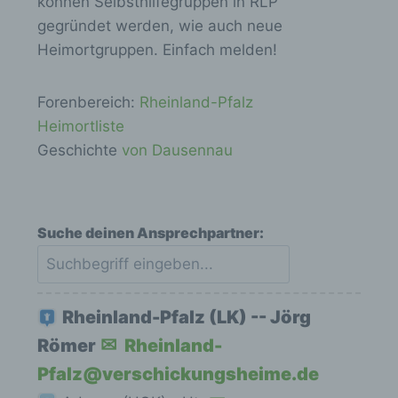
können Selbsthilfegruppen in RLP
gegründet werden, wie auch neue
Heimortgruppen. Einfach melden!
Forenbereich:
Rheinland-Pfalz
Heimortliste
Geschichte
von Dausennau
Suche deinen Ansprechpartner:
Rheinland-Pfalz (LK) -- Jörg
Römer
Rheinland-
Pfalz@verschickungsheime.de