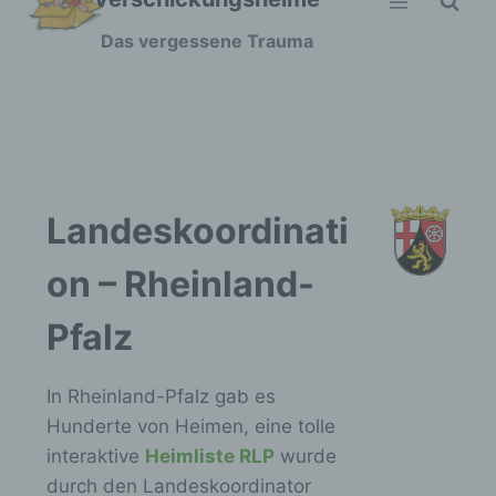
Zum
Das vergessene Trauma
Inhalt
springen
Landeskoordinati
on – Rheinland-
Pfalz
In Rheinland-Pfalz gab es
Hunderte von Heimen, eine tolle
interaktive
Heimliste RLP
wurde
durch den Landeskoordinator