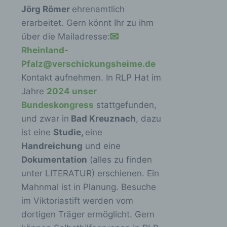
Jörg Römer
ehrenamtlich
erarbeitet. Gern könnt Ihr zu ihm
über die Mailadresse:
Rheinland-
Pfalz@verschickungsheime.de
Kontakt aufnehmen. In RLP Hat im
Jahre
2024 unser
Bundeskongress
stattgefunden,
und zwar in
Bad Kreuznach
, dazu
ist eine
Studie,
eine
Handreichung
und eine
Dokumentation
(alles zu finden
unter LITERATUR) erschienen. Ein
Mahnmal ist in Planung. Besuche
im Viktoriastift werden vom
dortigen Träger ermöglicht. Gern