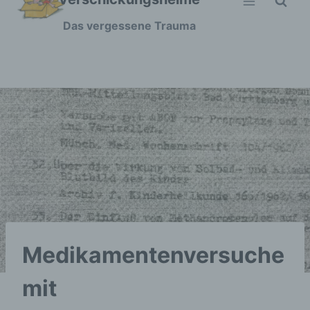
Zum
Das vergessene Trauma
Inhalt
springen
Medikamentenversuche
mit