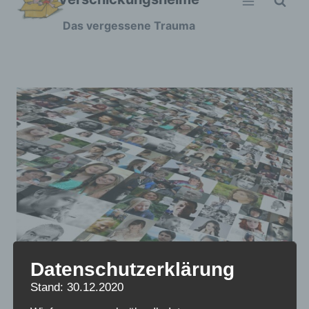
Zum
Das vergessene Trauma
Inhalt
springen
Datenschutzerklärung
Stand: 30.12.2020
Kongress 2020 als