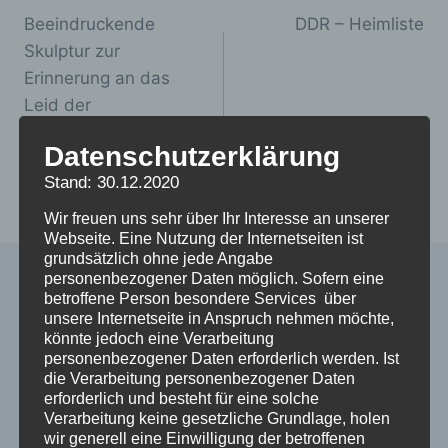
Beeindruckende
DDR – Heimliste
Skulptur zur
Erinnerung an das
Leid der
Verschickungskinder
Datenschutzerklärung
in Bad Sassendorf
Stand: 30.12.2020
feierlich eingeweiht
Wir freuen uns sehr über Ihr Interesse an unserer
Webseite. Eine Nutzung der Internetseiten ist
grundsätzlich ohne jede Angabe
personenbezogener Daten möglich. Sofern eine
betroffene Person besondere Services über
Ähnliche Beiträge
unsere Internetseite in Anspruch nehmen möchte,
könnte jedoch eine Verarbeitung
personenbezogener Daten erforderlich werden. Ist
die Verarbeitung personenbezogener Daten
erforderlich und besteht für eine solche
Verarbeitung keine gesetzliche Grundlage, holen
wir generell eine Einwilligung der betroffenen