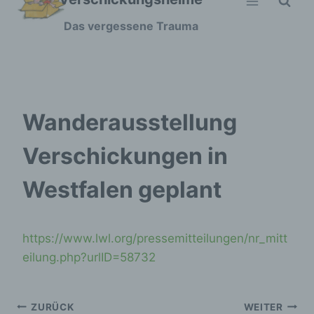
Zum
Das vergessene Trauma
Inhalt
springen
Wanderausstellung
Verschickungen in
Westfalen geplant
https://www.lwl.org/pressemitteilungen/nr_mitt
eilung.php?urlID=58732
Beitragsnavigation
ZURÜCK
WEITER