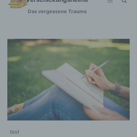
Zum
Das vergessene Trauma
Inhalt
springen
test