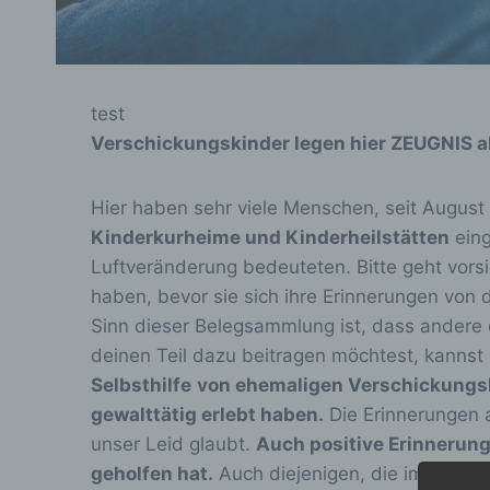
test
Verschickungskinder legen hier ZEUGNIS a
Hier haben sehr viele Menschen, seit August
Kinderkurheime und Kinderheilstätten
eing
Luftveränderung bedeuteten. Bitte geht vors
haben, bevor sie sich ihre Erinnerungen von 
Sinn dieser Belegsammlung ist, dass andere 
deinen Teil dazu beitragen möchtest, kannst 
Selbsthilfe
von ehemaligen Verschickungski
gewalttätig erlebt haben.
Die Erinnerungen a
unser Leid glaubt.
Auch positive Erinnerung
geholfen hat.
Auch diejenigen, die im
Gebiet