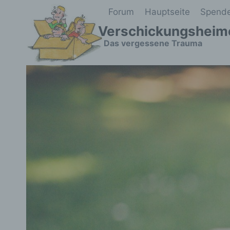
Zum
Forum
Hauptseite
Spend
Inhalt
Verschickungsheim
springen
Das vergessene Trauma