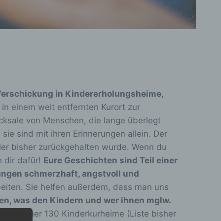
erschickung in Kindererholungsheime,
in einem weit entfernten Kurort zur
icksale von Menschen, die lange überlegt
ie sind mit ihren Erinnerungen allein. Der
ier bisher zurückgehalten wurde. Wenn du
 dir dafür!
Eure Geschichten sind Teil einer
ungen schmerzhaft, angstvoll und
beiten. Sie helfen außerdem, dass man uns
sen, was den Kindern und wer ihnen mglw.
n die bisher 130 Kinderkurheime (Liste bisher