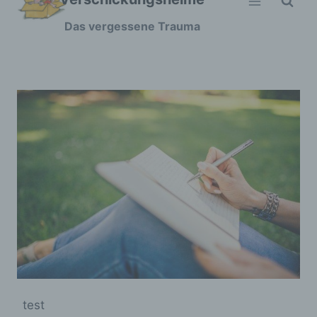
Zum
Das vergessene Trauma
Inhalt
springen
test