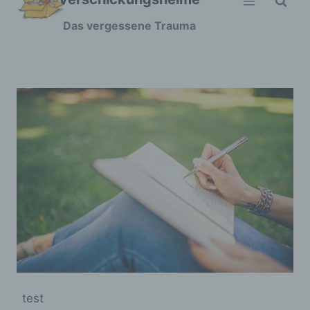
Zum
Das vergessene Trauma
Inhalt
springen
test