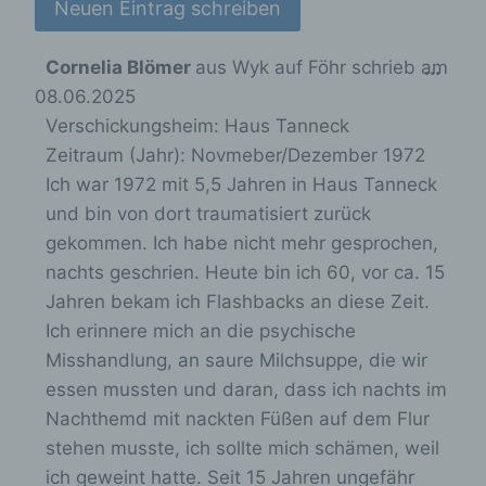
Löschen oder die Vernichtung.
D
Cornelia Blömer
aus
Wyk auf Föhr
schrieb am
...
d) Einschränkung der Verarbeitung
08.06.2025
i
Verschickungsheim:
Haus Tanneck
e
Einschränkung der Verarbeitung ist die
Zeitraum (Jahr):
Novmeber/Dezember 1972
s
Markierung gespeicherter
Ich war 1972 mit 5,5 Jahren in Haus Tanneck
e
personenbezogener Daten mit dem Ziel, ihre
künftige Verarbeitung einzuschränken.
und bin von dort traumatisiert zurück
M
gekommen. Ich habe nicht mehr gesprochen,
e
nachts geschrien. Heute bin ich 60, vor ca. 15
t
e) Profiling
Jahren bekam ich Flashbacks an diese Zeit.
a
Ich erinnere mich an die psychische
b
Profiling ist jede Art der automatisierten
Misshandlung, an saure Milchsuppe, die wir
Verarbeitung personenbezogener Daten, die
o
darin besteht, dass diese
essen mussten und daran, dass ich nachts im
x
personenbezogenen Daten verwendet
Nachthemd mit nackten Füßen auf dem Flur
werden, um bestimmte persönliche Aspekte,
e
stehen musste, ich sollte mich schämen, weil
die sich auf eine natürliche Person beziehen,
i
zu bewerten, insbesondere, um Aspekte
ich geweint hatte. Seit 15 Jahren ungefähr