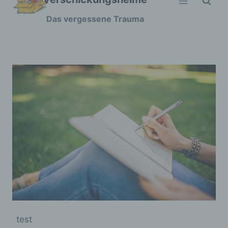
Zum
Das vergessene Trauma
Inhalt
springen
test