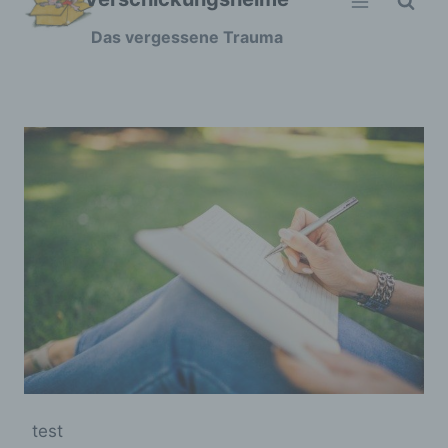
Zum
Das vergessene Trauma
Inhalt
springen
test