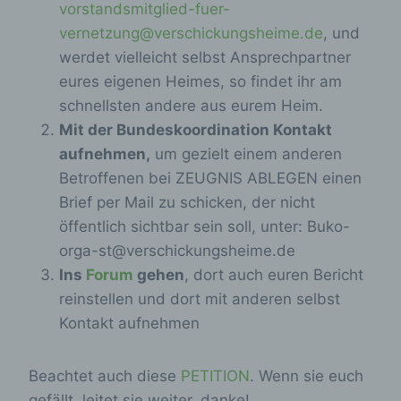
vorstandsmitglied-fuer-
vernetzung@verschickungsheime.de
, und
werdet vielleicht selbst Ansprechpartner
eures eigenen Heimes, so findet ihr am
schnellsten andere aus eurem Heim.
Mit der Bundeskoordination Kontakt
aufnehmen,
um gezielt einem anderen
Betroffenen bei ZEUGNIS ABLEGEN einen
Brief per Mail zu schicken, der nicht
öffentlich sichtbar sein soll, unter: Buko-
orga-st@verschickungsheime.de
Ins
Forum
gehen
, dort auch euren Bericht
reinstellen und dort mit anderen selbst
Kontakt aufnehmen
Beachtet auch diese
PETITION
. Wenn sie euch
gefällt, leitet sie weiter, danke!