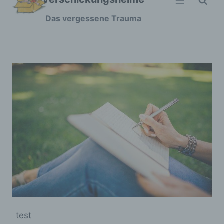
Zum
Das vergessene Trauma
Inhalt
springen
test