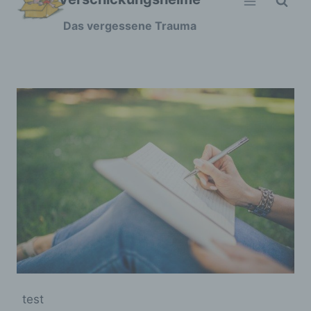
Zum
Das vergessene Trauma
Inhalt
springen
test