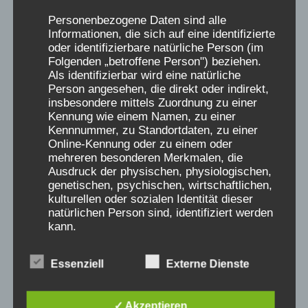
Die auf dieser Seite öffentlich eingestellten
Personenbezogene Daten sind alle
Erinnerungs-Berichte wurden ausdrücklich der
Informationen, die sich auf eine identifizierte
oder identifizierbare natürliche Person (im
Webseite der „Initiative Verschickungskinder“
Folgenden „betroffene Person") beziehen.
(www.verschickungsheime.de) als ZEUGNISSE
Als identifizierbar wird eine natürliche
freigeben und nur für diese Seiten autorisiert.
Person angesehen, die direkt oder indirekt,
insbesondere mittels Zuordnung zu einer
Wer daraus ohne Quellenangabe und
Kennung wie einem Namen, zu einer
Genehmigung der Initiative
Kennnummer, zu Standortdaten, zu einer
Verschickungskinder e.V. oder des AEKV e.V.
Online-Kennung oder zu einem oder
mehreren besonderen Merkmalen, die
zitiert, verstößt gegen das Urheberrecht.
Ausdruck der physischen, physiologischen,
Namen dürfen, auch nach der Genehmigung,
genetischen, psychischen, wirtschaftlichen,
nur initialisiert genannt werden. Genehmigung
kulturellen oder sozialen Identität dieser
natürlichen Person sind, identifiziert werden
unter: aekv@verschickungsheime.de erfragen
kann.
Spenden für die „Initiative
Essenziell
Externe Dienste
Verschickungskinder“ über den
b) betroffene Person
wissenschaftlichen Begleitverein:
✓ Akzeptieren