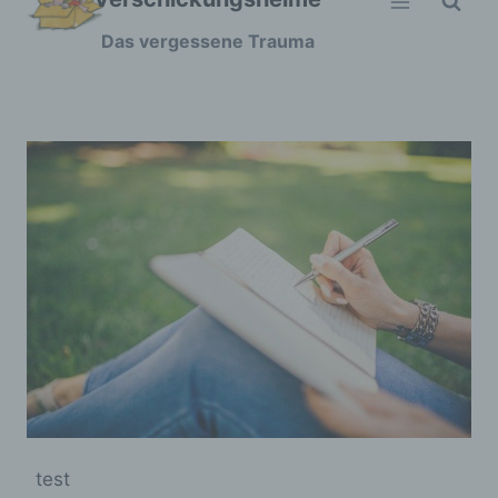
Zum
Das vergessene Trauma
Inhalt
springen
test