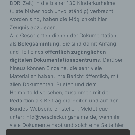
DDR-Zeit) in die bisher 130 Kinderkurheime
(Liste bisher noch unvollständig) verbracht
worden sind, haben die Möglichkeit hier
Zeugnis abzulegen.
Alle Geschichten dienen der Dokumentation,
als
Belegsammlung
. Sie sind damit Anfang
und Teil eines
öffentlich zugänglichen
digitalen Dokumentationszentrum
s. Darüber
hinaus können Einzelne, die sehr viele
Materialien haben, ihre Bericht öffentlich, mit
allen Dokumenten, Briefen und dem
Heimortbild versehen, zusammen mit der
Redaktion als Beitrag erarbeiten und auf der
Bundes-Webseite einstellen. Meldet euch
unter: info@verschickungsheime.de, wenn ihr
viele Dokumente habt und solch eine Seite hier
bei uns erstellen wollt. Hier ein
Beispiel