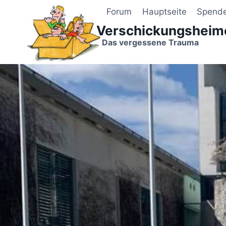
Zum
Forum
Hauptseite
Spend
Inhalt
Verschickungsheim
springen
Das vergessene Trauma