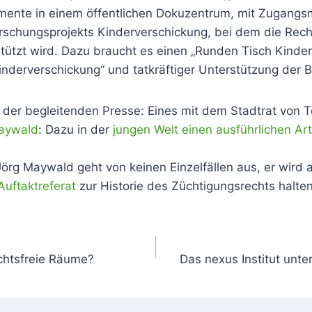
mente in einem öffentlichen Dokuzentrum, mit Zugangsmö
schungsprojekts Kinderverschickung, bei dem die Recher
stützt wird. Dazu braucht es einen „Runden Tisch Kinder
erverschickung“ und tatkräftiger Unterstützung der B
 der begleitenden Presse: Eines mit dem Stadtrat von
Maywald
: Dazu in der
jungen Welt einen ausführlichen Art
Jörg Maywald geht von keinen Einzelfällen aus, er wird
Auftaktreferat
zur Historie des Züchtigungsrechts halten
chtsfreie Räume?
Das nexus Institut unt