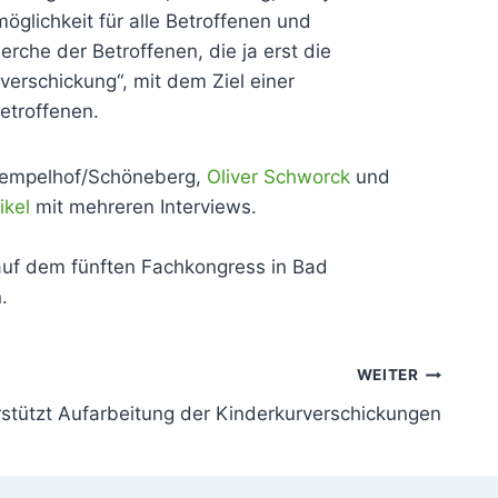
glichkeit für alle Betroffenen und
che der Betroffenen, die ja erst die
verschickung“, mit dem Ziel einer
etroffenen.
 Tempelhof/Schöneberg,
Oliver Schworck
und
ikel
mit mehreren Interviews.
 auf dem fünften Fachkongress in Bad
.
WEITER
erstützt Aufarbeitung der Kinderkurverschickungen