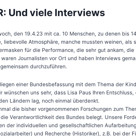
Und viele Interviews
h, den 19.4.23 mit ca. 10 Menschen, zu denen bis 14 
, liebevolle Atmosphäre, manche mussten weinen, als s
dermasken für die Performance, die sehr gut ankam, die
s waren Journalisten vor Ort und haben Interviews gem
n gemeinsam durchzuführen.
iegen einer Bundesbefassung mit dem Thema der Kinder
ir wünschen uns sehr, dass Lisa Paus Ihren Entschluss,
 den Ländern lag, noch einmal überdenkt.
einmal die bisher vorgenommenen Forschungen zum Them
die Verantwortlichkeit des Bundes belegt. Unsere Forde
n der individuellen und gesellschaftlichen Aufarbeitung 
ozialarbeiter) und Recherche (Historiker), z.B. bei de