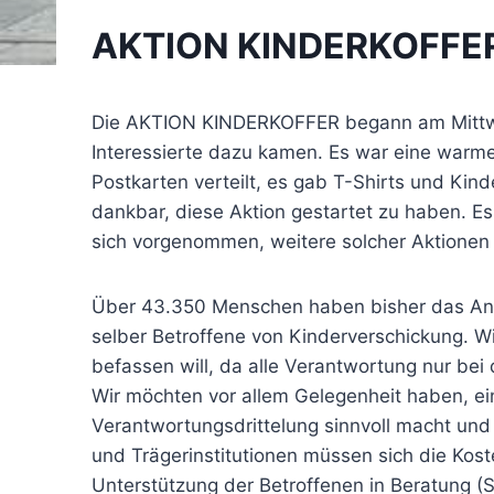
AKTION KINDERKOFFER: 
Die AKTION KINDERKOFFER begann am Mittwoc
Interessierte dazu kamen. Es war eine warme
Postkarten verteilt, es gab T-Shirts und Kin
dankbar, diese Aktion gestartet zu haben. E
sich vorgenommen, weitere solcher Aktione
Über 43.350 Menschen haben bisher das Anl
selber Betroffene von Kinderverschickung. W
befassen will, da alle Verantwortung nur bei
Wir möchten vor allem Gelegenheit haben, 
Verantwortungsdrittelung sinnvoll macht und 
und Trägerinstitutionen müssen sich die Koste
Unterstützung der Betroffenen in Beratung (S