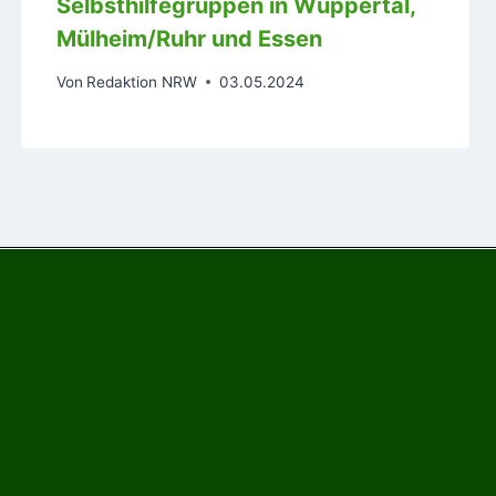
Selbsthilfegruppen in Wuppertal,
Mülheim/Ruhr und Essen
Von
Redaktion NRW
03.05.2024