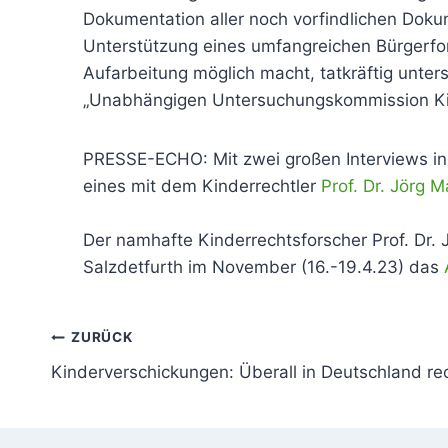
Dokumentation aller noch vorfindlichen Doku
Unterstützung eines umfangreichen Bürgerfor
Aufarbeitung möglich macht, tatkräftig unter
„Unabhängigen Untersuchungskommission Kind
PRESSE-ECHO: Mit zwei großen Interviews in
eines mit dem Kinderrechtler
Prof. Dr. Jörg 
Der namhafte Kinderrechtsforscher Prof. Dr. 
Salzdetfurth im November (16.-19.4.23) das
Beitragsnavigation
ZURÜCK
Kinderverschickungen: Überall in Deutschland re