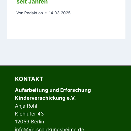
seit Jahren
Von
Redaktion
14.03.2025
KONTAKT
Aufarbeitung und Erforschung
Kinderverschickung e.V.
Anja Röhl
Kiehlufer 43
12059 Berlin
info@Verschickungsheime.de