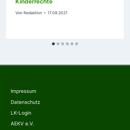
Kinderrechte
Von
Redaktion
17.09.2021
Impressum
Datenschutz
LK-Login
AEKV e.V.