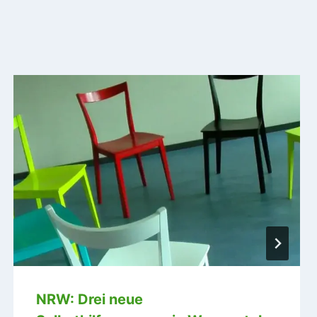
NRW: Drei neue