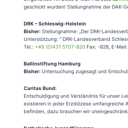
geschickt wurden! Stellungnahme der DAK-G
DRK – Schleswig-Holstein
Bisher:
Stellungnahme: „Der DRK-Landesverba
Unterstützung: “ DRK-Landesverband Schlesw
Tel.:
+49 (0)431 5707-820
Fax: -828, E-Mail
Ballinstiftung Hamburg
Bisher:
Untersuchung zugesagt und Entschuld
Caritas Bund:
Entschuldigung und Verständnis für unser Leid,
existieren in jeder Erzdiözese umfangreiche 
befinden, dazu brauchen wir uneingeschränk