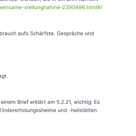
meinsame-stellungnahme-2390496.html#/
brauch aufs Schärfste. Gespräche und
agt.
einem Brief erklärt am 5.2.21, wichtig: Es
 Kindererholungssheime und -heilstätten