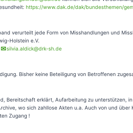
esundheit:
https://www.dak.de/dak/bundesthemen/ge
nd verurteilt jede Form von Misshandlungen und Miss
ig-Holstein e.V.
:
silvia.aldick@drk-sh.de
igung. Bisher keine Beteiligung von Betroffenen zuges
 Bereitschaft erklärt, Aufarbeitung zu unterstützen, in 
Archive, wo sich zahllose Akten u.a. Auch von und über
ten Zugang !