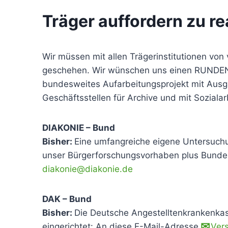
Träger auffordern zu r
Wir müssen mit allen Trägerinstitutionen vo
geschehen. Wir wünschen uns einen RUNDEN 
bundesweites Aufarbeitungsprojekt mit Ausga
Geschäftsstellen für Archive und mit Sozialar
DIAKONIE – Bund
Bisher:
Eine umfangreiche eigene Untersuchu
unser Bürgerforschungsvorhaben plus Bundes
diakonie@diakonie.de
DAK – Bund
Bisher:
Die Deutsche Angestelltenkrankenkass
eingerichtet: An diese E-Mail-Adresse
Ver