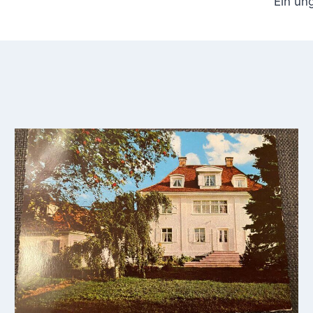
Ein un