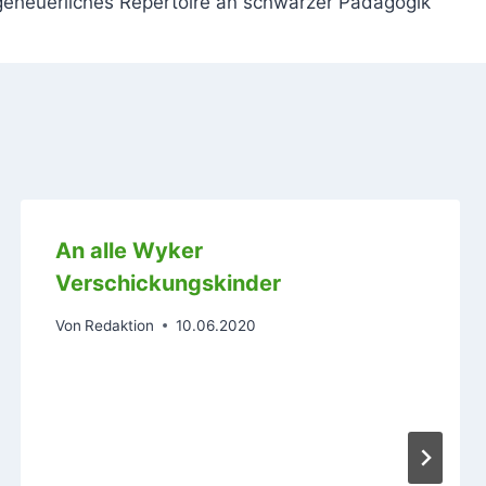
geheuerliches Repertoire an schwarzer Pädagogik
An alle Wyker
Verschickungskinder
Von
Redaktion
10.06.2020