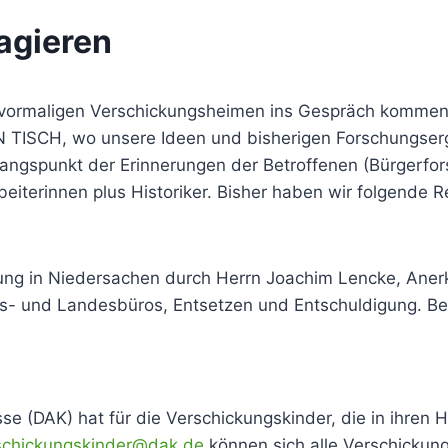
eagieren
n vormaligen Verschickungsheimen ins Gespräch kommen
TISCH, wo unsere Ideen und bisherigen Forschungser
ngspunkt der Erinnerungen der Betroffenen (Bürgerfors
beiterinnen plus Historiker. Bisher haben wir folgende R
ng in Niedersachen durch Herrn Joachim Lencke, Anerke
- und Landesbüros, Entsetzen und Entschuldigung. Bet
e (DAK) hat für die Verschickungskinder, die in ihren
schickungskinder@dak.de
können sich alle Verschickun