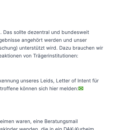
. Das sollte dezentral und bundesweit
gebnisse angehört werden und unser
chung) unterstützt wird. Dazu brauchen wir
eaktionen von Trägerinstitutionen:
nnung unseres Leids, Letter of Intent für
roffene können sich hier melden:
 Heimen waren, eine Beratungsmail
gskinder wenden, die in ein DAK-Kurheim