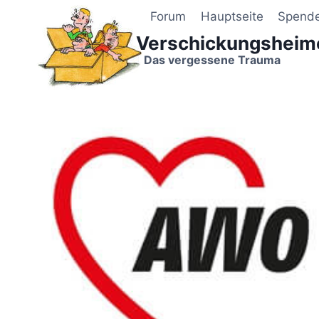
Zum
Forum
Hauptseite
Spend
Inhalt
Verschickungsheim
springen
Das vergessene Trauma