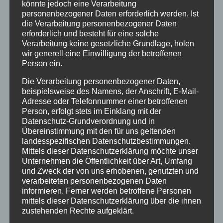
könnte jedoch eine Verarbeitung
Verschickungskinder
personenbezogener Daten erforderlich werden. Ist
die Verarbeitung personenbezogener Daten
fordern Aufarbeitung
erforderlich und besteht für eine solche
Verarbeitung keine gesetzliche Grundlage, holen
wir generell eine Einwilligung der betroffenen
Artikel in den Lübecker Nachrichten zum
Person ein.
Thema Verschickungskinder
Die Verarbeitung personenbezogener Daten,
beispielsweise des Namens, der Anschrift, E-Mail-
Adresse oder Telefonnummer einer betroffenen
Person, erfolgt stets im Einklang mit der
Datenschutz-Grundverordnung und in
Übereinstimmung mit den für uns geltenden
landesspezifischen Datenschutzbestimmungen.
Mittels dieser Datenschutzerklärung möchte unser
Unternehmen die Öffentlichkeit über Art, Umfang
und Zweck der von uns erhobenen, genutzten und
verarbeiteten personenbezogenen Daten
informieren. Ferner werden betroffene Personen
mittels dieser Datenschutzerklärung über die ihnen
zustehenden Rechte aufgeklärt.