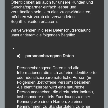
Öffentlichkeit als auch für unsere Kunden und
Geschäftspartner einfach lesbar und
verständlich sein. Um dies zu gewährleisten,
möchten wir vorab die verwendeten
Begrifflichkeiten erläutern.
Wir verwenden in dieser Datenschutzerklärung
unter anderem die folgenden Begriffe:
a) personenbezogene Daten
Personenbezogene Daten sind alle
Informationen, die sich auf eine identifizierte
oder identifizierbare natürliche Person (im
Folgenden „betroffene Person") beziehen.
Durchbruch bei
Als identifizierbar wird eine natürliche
Person angesehen, die direkt oder indirekt,
gefundenen Heimen auf
insbesondere mittels Zuordnung zu einer
Sylt
Kennung wie einem Namen, zu einer
Kennnummer, zu Standortdaten, zu einer