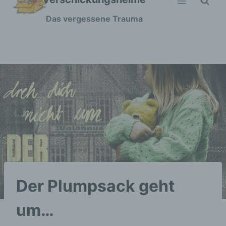
Zum
Das vergessene Trauma
Inhalt
springen
Der Plumpsack geht
um…