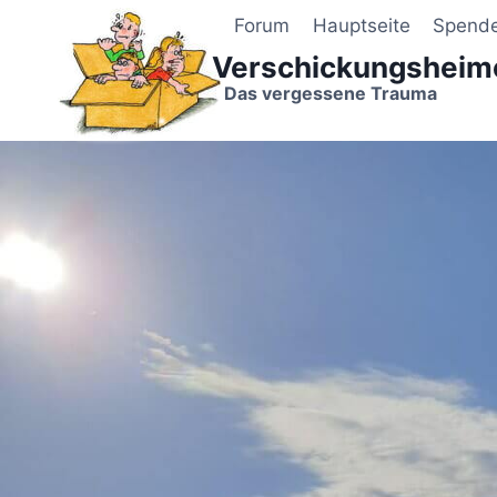
Zum
Forum
Hauptseite
Spend
Inhalt
Verschickungsheim
springen
Das vergessene Trauma