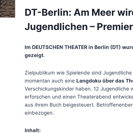
DT-Berlin: Am Meer wir
Jugendlichen – Premiere
Im DEUTSCHEN THEATER in Berlin (DT) wurd
gezeigt
.
Zielpublikum wie Spielende sind Jugendliche
momentan auch eine
Langdoku über das T
Verschickungskinder haben. 12 Jugendliche 
erforschen und einen Theaterabend entwick
aus ihrem Buch beigesteuert. Betroffenenbe
einbezogen.
Inhalt: