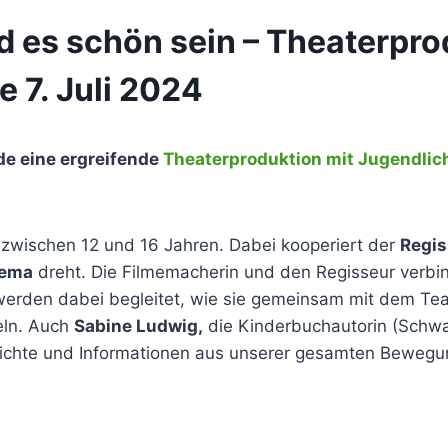
d es schön sein – Theaterpro
 7. Juli 2024
e eine ergreifende
Theaterproduktion mit Jugendlic
 zwischen 12 und 16 Jahren. Dabei kooperiert der
Regis
hema
dreht. Die Filmemacherin und den Regisseur verbin
werden dabei begleitet, wie sie gemeinsam mit dem T
eln. Auch
Sabine Ludwig,
die Kinderbuchautorin (Schwa
richte und Informationen aus unserer gesamten Bewegun