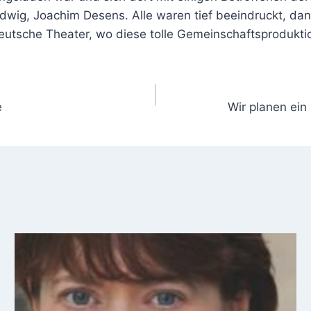
udwig, Joachim Desens. Alle waren tief beeindruckt, dan
utsche Theater, wo diese tolle Gemeinschaftsproduktio
e
Wir planen ein