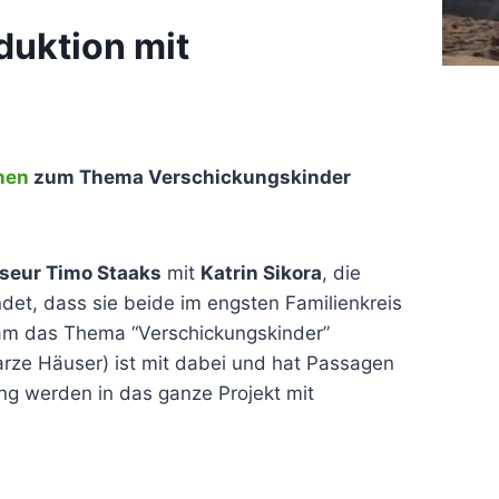
duktion mit
hen
zum Thema Verschickungskinder
seur Timo Staaks
mit
Katrin Sikora
, die
det, dass sie beide im engsten Familienkreis
eam das Thema “Verschickungskinder”
rze Häuser) ist mit dabei und hat Passagen
g werden in das ganze Projekt mit