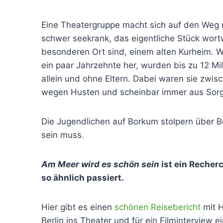
Eine Theatergruppe macht sich auf den Weg na
schwer seekrank, das eigentliche Stück wort
besonderen Ort sind, einem alten Kurheim. W
ein paar Jahrzehnte her, wurden bis zu 12 Mi
allein und ohne Eltern. Dabei waren sie zwis
wegen Husten und scheinbar immer aus Sorge 
Die Jugendlichen auf Borkum stolpern über B
sein muss.
Am Meer wird es schön sein
ist ein Recher
so ähnlich passiert.
Hier gibt es einen
schönen Reisebericht
mit H
Berlin ins Theater und für ein Filminterview 