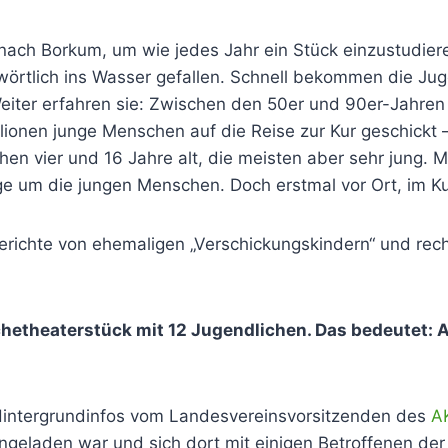
ch Borkum, um wie jedes Jahr ein Stück einzustudieren.
wörtlich ins Wasser gefallen. Schnell bekommen die Jug
eiter erfahren sie: Zwischen den 50er und 90er-Jahren
llionen junge Menschen auf die Reise zur Kur geschickt
chen vier und 16 Jahre alt, die meisten aber sehr jung.
um die jungen Menschen. Doch erstmal vor Ort, im Kurhe
erichte von ehemaligen „Verschickungskindern“ und rech
chetheaterstück mit 12 Jugendlichen. Das bedeutet: Al
intergrundinfos vom Landesvereinsvorsitzenden des
A
eingeladen war und sich dort mit einigen Betroffenen de