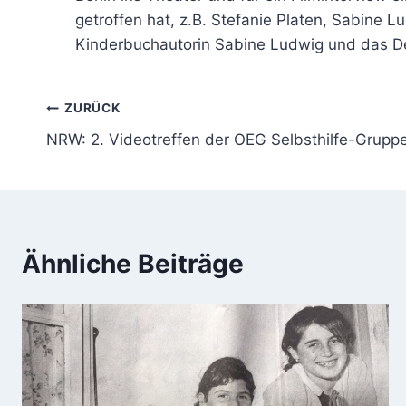
getroffen hat, z.B. Stefanie Platen, Sabine L
Kinderbuchautorin Sabine Ludwig und das De
Beitragsnavigation
ZURÜCK
NRW: 2. Videotreffen der OEG Selbsthilfe-Grupp
Ähnliche Beiträge