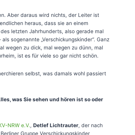
 Aber daraus wird nichts, der Leiter ist
endlichen heraus, dass sie an einem
 des letzten Jahrhunderts, also gerade mal
 – als sogenannte „Verschickungskinder“. Ganz
 Mal wegen zu dick, mal wegen zu dünn, mal
im, ist es für viele so gar nicht schön.
erchieren selbst, was damals wohl passiert
les, was Sie sehen und hören ist so oder
KV-NRW e.V.
,
Detlef Lichtrauter
, der nach
r Berliner Gruppe Verschickungskinder