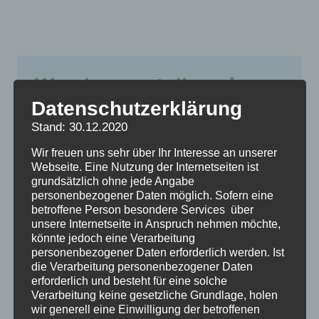
Wanderausstellung im
Datenschutzerklärung
Schwarzwald
Stand: 30.12.2020
Wanderausstellung zum Thema
Wir freuen uns sehr über Ihr Interesse an unserer
Kinderverschickungen im Schwarzwald zu
Webseite. Eine Nutzung der Internetseiten ist
grundsätzlich ohne jede Angabe
sehen
personenbezogener Daten möglich. Sofern eine
betroffene Person besondere Services über
unsere Internetseite in Anspruch nehmen möchte,
könnte jedoch eine Verarbeitung
personenbezogener Daten erforderlich werden. Ist
die Verarbeitung personenbezogener Daten
erforderlich und besteht für eine solche
Verarbeitung keine gesetzliche Grundlage, holen
wir generell eine Einwilligung der betroffenen