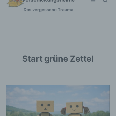
Zum
Das vergessene Trauma
Inhalt
springen
Start grüne Zettel