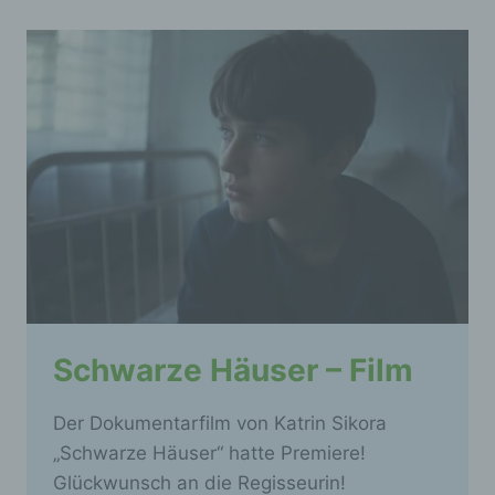
Schwarze Häuser – Film
Der Dokumentarfilm von Katrin Sikora
„Schwarze Häuser“ hatte Premiere!
Glückwunsch an die Regisseurin!