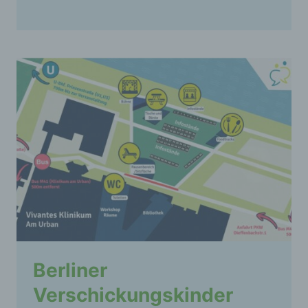
Berliner
Verschickungskinder