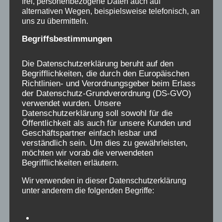
frei, personenbezogene Daten auch auf
MI.
alternativen Wegen, beispielsweise telefonisch, an
2
uns zu übermitteln.
Begriffsbestimmungen
Die Datenschutzerklärung beruht auf den
Begrifflichkeiten, die durch den Europäischen
Richtlinien- und Verordnungsgeber beim Erlass
der Datenschutz-Grundverordnung (DS-GVO)
verwendet wurden. Unsere
Datenschutzerklärung soll sowohl für die
Öffentlichkeit als auch für unsere Kunden und
Geschäftspartner einfach lesbar und
verständlich sein. Um dies zu gewährleisten,
möchten wir vorab die verwendeten
Begrifflichkeiten erläutern.
Wir verwenden in dieser Datenschutzerklärung
02.07.2025 - 17:30
-
19:30
unter anderem die folgenden Begriffe:
NRW: Philosophisches Café mit Jens Helmig