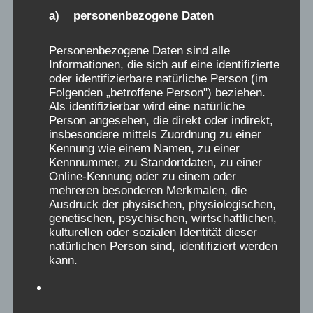
MI.
2
a) personenbezogene Daten
Personenbezogene Daten sind alle
Informationen, die sich auf eine identifizierte
oder identifizierbare natürliche Person (im
Folgenden „betroffene Person") beziehen.
Als identifizierbar wird eine natürliche
Person angesehen, die direkt oder indirekt,
insbesondere mittels Zuordnung zu einer
Kennung wie einem Namen, zu einer
Kennnummer, zu Standortdaten, zu einer
Online-Kennung oder zu einem oder
mehreren besonderen Merkmalen, die
Ausdruck der physischen, physiologischen,
genetischen, psychischen, wirtschaftlichen,
kulturellen oder sozialen Identität dieser
natürlichen Person sind, identifiziert werden
kann.
02.07.2025 - 18:30
-
20:00
b) betroffene Person