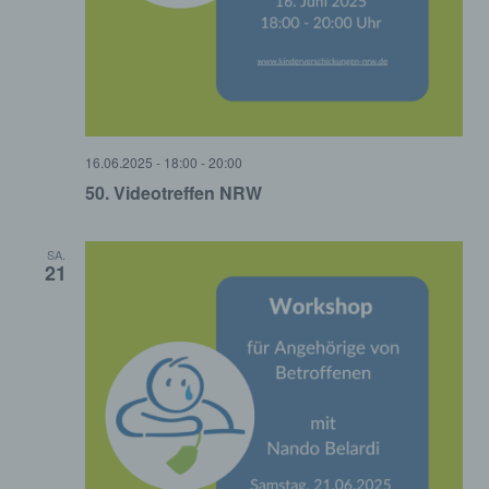
16.06.2025 - 18:00
-
20:00
50. Videotreffen NRW
SA.
21