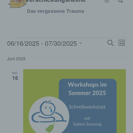
Zum
Das vergessene Trauma
Inhalt
springen
06/16/2025
 - 
07/30/2025
Veranstaltungen
Ver
Verans
Suche
Liste
Datum
Ans
Suche
Juni 2025
wählen.
Nav
und
MO.
16
Ansich
Naviga