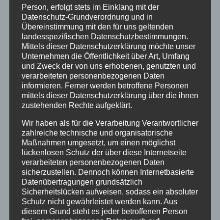
Person, erfolgt stets im Einklang mit der
Datenschutz-Grundverordnung und in
Übereinstimmung mit den für uns geltenden
landesspezifischen Datenschutzbestimmungen.
Mittels dieser Datenschutzerklärung möchte unser
Unternehmen die Öffentlichkeit über Art, Umfang
und Zweck der von uns erhobenen, genutzten und
verarbeiteten personenbezogenen Daten
informieren. Ferner werden betroffene Personen
mittels dieser Datenschutzerklärung über die ihnen
zustehenden Rechte aufgeklärt.
Wir haben als für die Verarbeitung Verantwortlicher
zahlreiche technische und organisatorische
Maßnahmen umgesetzt, um einen möglichst
lückenlosen Schutz der über diese Internetseite
verarbeiteten personenbezogenen Daten
sicherzustellen. Dennoch können Internetbasierte
Datenübertragungen grundsätzlich
01.07.2025 - 19:30
-
21:00
Sicherheitslücken aufweisen, sodass ein absoluter
Treffen der Heimortgruppe Norderney
Schutz nicht gewährleistet werden kann. Aus
diesem Grund steht es jeder betroffenen Person