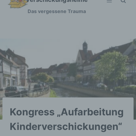
Zum
Das vergessene Trauma
Inhalt
springen
Kongress „Aufarbeitung
Kinderverschickungen“