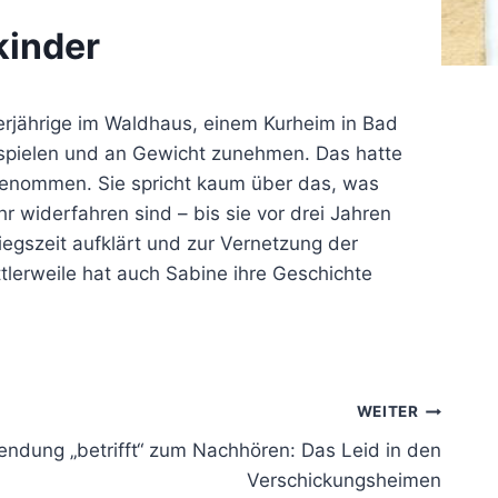
kinder
rjährige im Waldhaus, einem Kurheim in Bad
rn spielen und an Gewicht zunehmen. Das hatte
bgenommen. Sie spricht kaum über das, was
r widerfahren sind – bis sie vor drei Jahren
egszeit aufklärt und zur Vernetzung der
ittlerweile hat auch Sabine ihre Geschichte
WEITER
endung „betrifft“ zum Nachhören: Das Leid in den
Verschickungsheimen