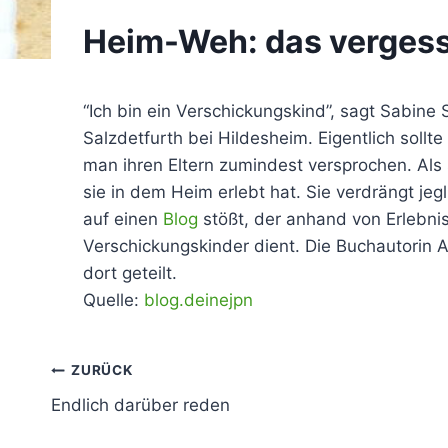
Heim-Weh: das vergess
“Ich bin ein Verschickungskind”, sagt Sabi
Salzdetfurth bei Hildesheim. Eigentlich soll
man ihren Eltern zumindest versprochen. Als
sie in dem Heim erlebt hat. Sie verdrängt jeg
auf einen
Blog
stößt, der anhand von Erlebnis
Verschickungskinder dient. Die Buchautorin An
dort geteilt.
Quelle:
blog.deinejpn
Beitragsnavigation
ZURÜCK
Endlich darüber reden