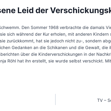
ene Leid der Verschickungs
ne Schwemm. Den Sommer 1968 verbrachte die damals Vie
te sie sich während der Kur erholen, mit anderen Kinde
 sie zurückkommt, hat sie jedoch nicht zu-, sondern a
lichen Gedanken an die Schikanen und die Gewalt, die ih
berichten über die Kinderverschickungen in der Nachkri
ja Röhl hat ihn erstellt, sie wurde selbst verschickt. M
TV – S