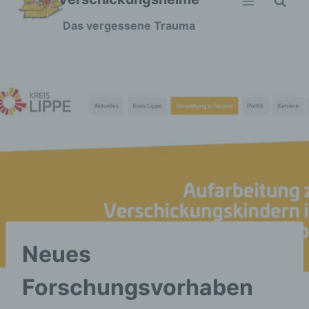
Zum
Das vergessene Trauma
Inhalt
springen
Neues
Forschungsvorhaben