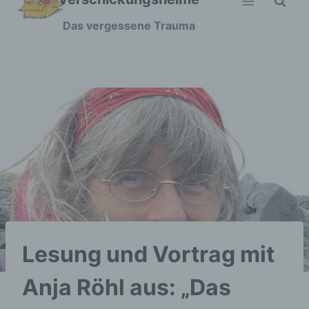
Zum
Das vergessene Trauma
Inhalt
springen
Lesung und Vortrag mit
Anja Röhl aus: „Das