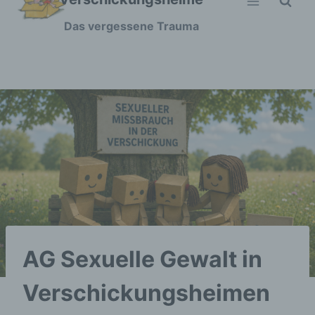
Zum
Das vergessene Trauma
Inhalt
springen
AG Sexuelle Gewalt in
Verschickungsheimen