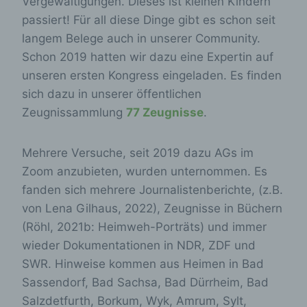
Vergewaltigungen. Dieses ist kleinen Kindern
passiert! Für all diese Dinge gibt es schon seit
langem Belege auch in unserer Community.
Schon 2019 hatten wir dazu eine Expertin auf
unseren ersten Kongress eingeladen. Es finden
sich dazu in unserer öffentlichen
Zeugnissammlung
77 Zeugnisse
.
Mehrere Versuche, seit 2019 dazu AGs im
Zoom anzubieten, wurden unternommen. Es
fanden sich mehrere Journalistenberichte, (z.B.
von Lena Gilhaus, 2022), Zeugnisse in Büchern
(Röhl, 2021b: Heimweh-Porträts) und immer
wieder Dokumentationen in NDR, ZDF und
SWR. Hinweise kommen aus Heimen in Bad
Sassendorf, Bad Sachsa, Bad Dürrheim, Bad
Salzdetfurth, Borkum, Wyk, Amrum, Sylt,