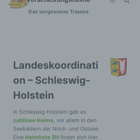
Zum
Das vergessene Trauma
Inhalt
springen
Landeskoordinati
on – Schleswig-
Holstein
In Schleswig-Holstein gab es
zahllose Heime
, vor allem in den
Seebädern der Nord- und Ostsee.
Eine
Heimliste SH
findet sich hier.