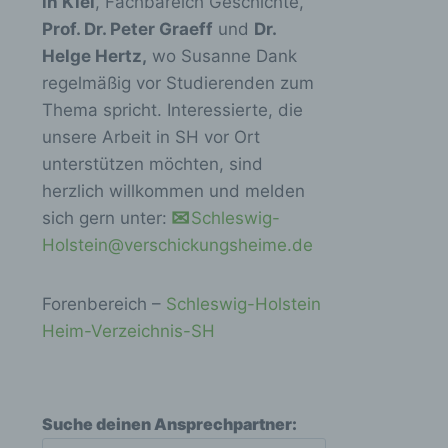
in Kiel
, Fachbareich Geschichte,
Prof. Dr. Peter Graeff
und
Dr.
Helge Hertz,
wo Susanne Dank
regelmäßig vor Studierenden zum
Thema spricht. Interessierte, die
unsere Arbeit in SH vor Ort
unterstützen möchten, sind
herzlich willkommen und melden
sich gern unter:
Schleswig-
Holstein@verschickungsheime.de
Forenbereich –
Schleswig-Holstein
Heim-Verzeichnis-SH
Suche deinen Ansprechpartner: