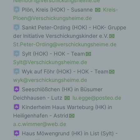
Niendorf@Verschickungsheime.de
Plön, Kreis (HOK) - Susanne
Kreis-
Ploen@Verschickungsheime.de
Sankt Peter-Ording (HOK) - HOK- Gruppe
der Initiative Verschickungskinder e.V.
St.Peter-Ording@verschickungsheime.de
Sylt (HOK) - HOK - Team
Sylt@Verschickungsheime.de
Wyk auf Föhr (HOK) - HOK - Team
wyk@verschickungsheime.de
Seeschlößchen (HK) in Büsumer
Deichhausen - Lutz
lu.egge@posteo.de
Kinderheim Haus Warteburg (HK) in
Heiligenhafen - Astrid
a.c.wimmer@web.de
Haus Möwengrund (HK) in List (Sylt) -