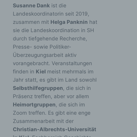
Susanne Dank
ist die
Landeskoordinatorin seit 2019,
zusammen mit
Helga Panknin
hat
sie die Landeskoordination in SH
durch tiefgehende Recherche,
Presse- sowie Politiker-
Überzeugungsarbeit aktiv
vorangebracht. Veranstaltungen
finden in
Kiel
meist mehrmals im
Jahr statt, es gibt im Land sowohl
Selbsthilfegruppen
, die sich in
Präsenz treffen, aber vor allem
Heimortgruppen
, die sich im
Zoom treffen. Es gibt eine enge
Zusammenarbeit mit der
Christian-Albrechts-Universität