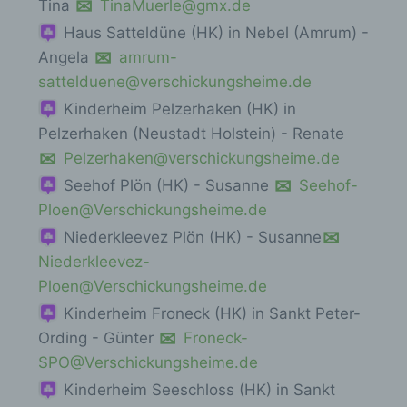
Tina
TinaMuerle@gmx.de
Haus Satteldüne (HK) in Nebel (Amrum) -
Angela
amrum-
sattelduene@verschickungsheime.de
Kinderheim Pelzerhaken (HK) in
Pelzerhaken (Neustadt Holstein) - Renate
Pelzerhaken@verschickungsheime.de
Seehof Plön (HK) - Susanne
Seehof-
Ploen@Verschickungsheime.de
Niederkleevez Plön (HK) - Susanne
Niederkleevez-
Ploen@Verschickungsheime.de
Kinderheim Froneck (HK) in Sankt Peter-
Ording - Günter
Froneck-
SPO@Verschickungsheime.de
Kinderheim Seeschloss (HK) in Sankt