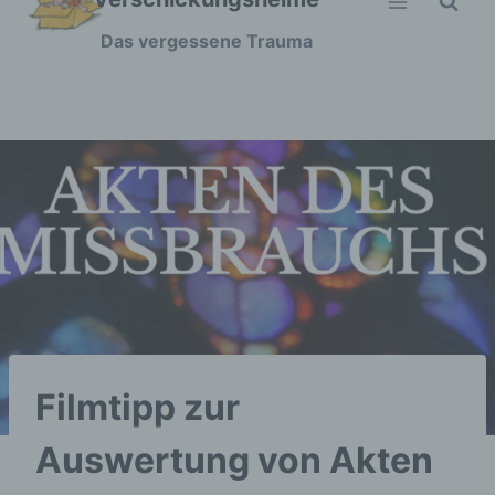
Zum
Das vergessene Trauma
Inhalt
springen
Filmtipp zur
Auswertung von Akten