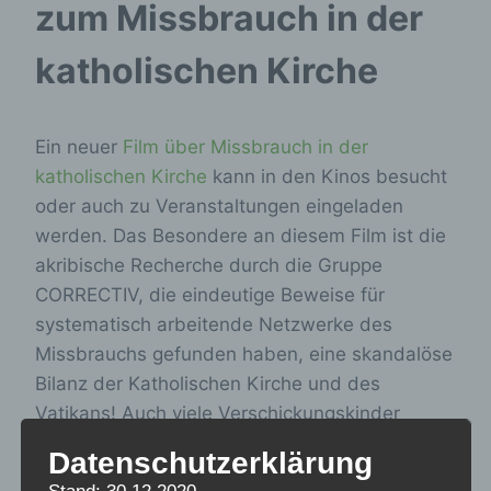
zum Missbrauch in der
katholischen Kirche
Ein neuer
Film über Missbrauch in der
katholischen Kirche
kann in den Kinos besucht
oder auch zu Veranstaltungen eingeladen
werden. Das Besondere an diesem Film ist die
akribische Recherche durch die Gruppe
CORRECTIV, die eindeutige Beweise für
systematisch arbeitende Netzwerke des
Missbrauchs gefunden haben, eine skandalöse
Bilanz der Katholischen Kirche und des
Vatikans! Auch viele Verschickungskinder
waren in Einrichtungen der katholischen
Datenschutzerklärung
Jugendfürsorge, waren auch dort diese