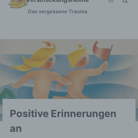
Zum
Das vergessene Trauma
Inhalt
springen
Positive Erinnerungen
an