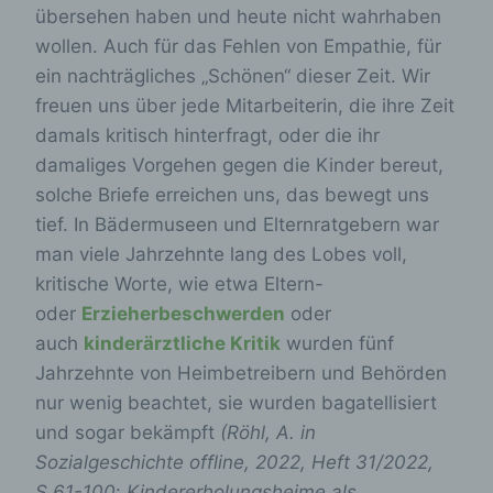
übersehen haben und heute nicht wahrhaben
wollen. Auch für das Fehlen von Empathie, für
ein nachträgliches „Schönen“ dieser Zeit. Wir
freuen uns über jede Mitarbeiterin, die ihre Zeit
damals kritisch hinterfragt, oder die ihr
damaliges Vorgehen gegen die Kinder bereut,
solche Briefe erreichen uns, das bewegt uns
tief. In Bädermuseen und Elternratgebern war
man viele Jahrzehnte lang des Lobes voll,
kritische Worte, wie etwa Eltern-
oder
Erzieherbeschwerden
oder
auch
kinderärztliche Kritik
wurden fünf
Jahrzehnte von Heimbetreibern und Behörden
nur wenig beachtet, sie wurden bagatellisiert
und sogar bekämpft
(Röhl, A. in
Sozialgeschichte offline, 2022, Heft 31/2022,
S.61-100
:
Kindererholungsheime als