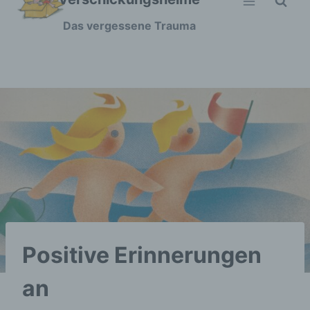
Zum
Das vergessene Trauma
Inhalt
springen
Positive Erinnerungen
an