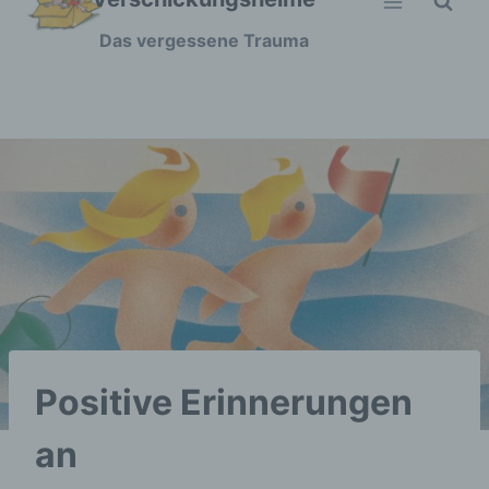
Zum
Das vergessene Trauma
Inhalt
springen
Positive Erinnerungen
an