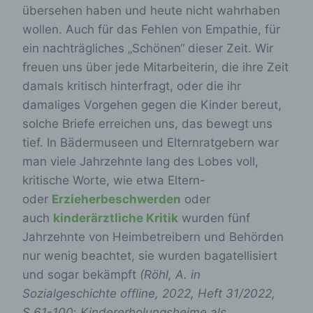
übersehen haben und heute nicht wahrhaben
wollen. Auch für das Fehlen von Empathie, für
ein nachträgliches „Schönen“ dieser Zeit. Wir
freuen uns über jede Mitarbeiterin, die ihre Zeit
damals kritisch hinterfragt, oder die ihr
damaliges Vorgehen gegen die Kinder bereut,
solche Briefe erreichen uns, das bewegt uns
tief. In Bädermuseen und Elternratgebern war
man viele Jahrzehnte lang des Lobes voll,
kritische Worte, wie etwa Eltern-
oder
Erzieherbeschwerden
oder
auch
kinderärztliche Kritik
wurden fünf
Jahrzehnte von Heimbetreibern und Behörden
nur wenig beachtet, sie wurden bagatellisiert
und sogar bekämpft
(Röhl, A. in
Sozialgeschichte offline, 2022, Heft 31/2022,
S.61-100
:
Kindererholungsheime als