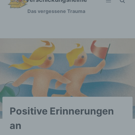
Zum
Das vergessene Trauma
Inhalt
springen
Positive Erinnerungen
an