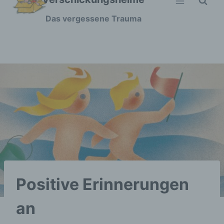
Zum
Das vergessene Trauma
Inhalt
springen
Positive Erinnerungen
an