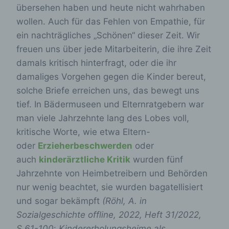
übersehen haben und heute nicht wahrhaben
wollen. Auch für das Fehlen von Empathie, für
ein nachträgliches „Schönen“ dieser Zeit. Wir
freuen uns über jede Mitarbeiterin, die ihre Zeit
damals kritisch hinterfragt, oder die ihr
damaliges Vorgehen gegen die Kinder bereut,
solche Briefe erreichen uns, das bewegt uns
tief. In Bädermuseen und Elternratgebern war
man viele Jahrzehnte lang des Lobes voll,
kritische Worte, wie etwa Eltern-
oder
Erzieherbeschwerden
oder
auch
kinderärztliche Kritik
wurden fünf
Jahrzehnte von Heimbetreibern und Behörden
nur wenig beachtet, sie wurden bagatellisiert
und sogar bekämpft
(Röhl, A. in
Sozialgeschichte offline, 2022, Heft 31/2022,
S.61-100
:
Kindererholungsheime als