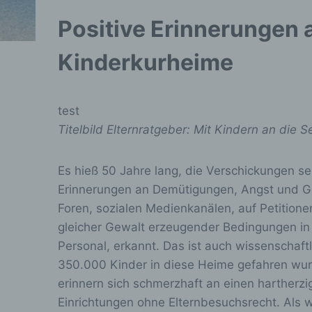
Positive Erinnerungen 
Kinderkurheime
test
Titelbild Elternratgeber: Mit Kindern an die S
Es hieß 50 Jahre lang, die Verschickungen s
Erinnerungen an Demütigungen, Angst und Ge
Foren, sozialen Medienkanälen, auf Petition
gleicher Gewalt erzeugender Bedingungen in
Personal, erkannt. Das ist auch wissenschaf
350.000 Kinder in diese Heime gefahren wurd
erinnern sich schmerzhaft an einen harther
Einrichtungen ohne Elternbesuchsrecht. Als