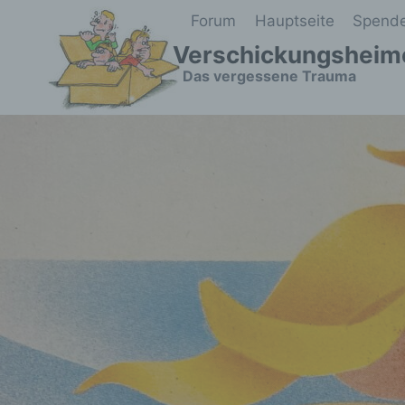
Zum
Forum
Hauptseite
Spend
Inhalt
Verschickungsheim
springen
Das vergessene Trauma