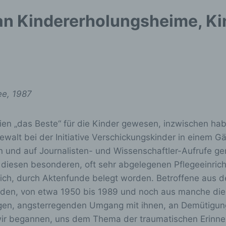
an Kindererholungsheime, Ki
ee, 1987
eien „das Beste“ für die Kinder gewesen, inzwischen ha
walt bei der Initiative Verschickungskinder in einem 
en und auf Journalisten- und Wissenschaftler-Aufrufe 
 diesen besonderen, oft sehr abgelegenen Pflegeeinric
tlich, durch Aktenfunde belegt worden. Betroffene aus 
en, von etwa 1950 bis 1989 und noch aus manche dieser
zigen, angsterregenden Umgang mit ihnen, an Demütigu
 wir begannen, uns dem Thema der traumatischen Erinn