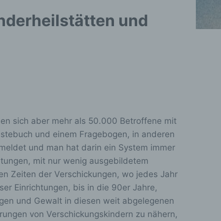
nderheilstätten und
ben sich aber mehr als 50.000 Betroffene mit
Gästebuch und einem Fragebogen, in anderen
gemeldet und man hat darin ein System immer
htungen, mit nur wenig ausgebildetem
den Zeiten der Verschickungen, wo jedes Jahr
 Einrichtungen, bis in die 90er Jahre,
ngen und Gewalt in diesen weit abgelegenen
erungen von Verschickungskindern zu nähern,