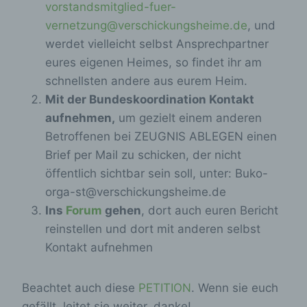
vorstandsmitglied-fuer-
vernetzung@verschickungsheime.de
, und
werdet vielleicht selbst Ansprechpartner
eures eigenen Heimes, so findet ihr am
schnellsten andere aus eurem Heim.
Mit der Bundeskoordination Kontakt
aufnehmen,
um gezielt einem anderen
Betroffenen bei ZEUGNIS ABLEGEN einen
Brief per Mail zu schicken, der nicht
öffentlich sichtbar sein soll, unter: Buko-
orga-st@verschickungsheime.de
Ins
Forum
gehen
, dort auch euren Bericht
reinstellen und dort mit anderen selbst
Kontakt aufnehmen
Beachtet auch diese
PETITION
. Wenn sie euch
gefällt, leitet sie weiter, danke!