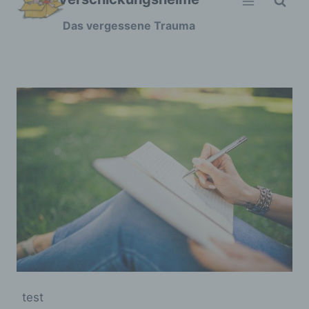
Zum
Das vergessene Trauma
Inhalt
springen
test