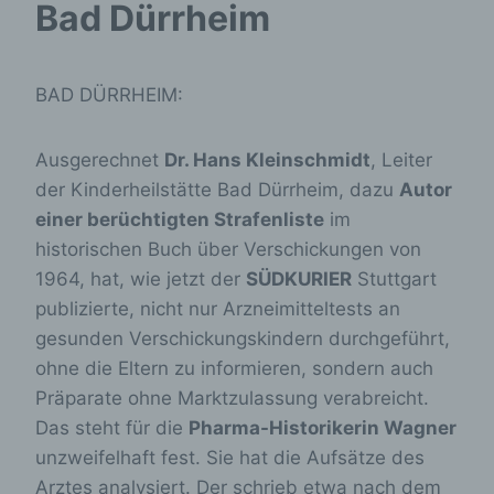
Bad Dürrheim
BAD DÜRRHEIM:
Ausgerechnet
Dr. Hans Kleinschmidt
, Leiter
der Kinderheilstätte Bad Dürrheim, dazu
Autor
einer berüchtigten Strafenliste
im
historischen Buch über Verschickungen von
1964, hat, wie jetzt der
SÜDKURIER
Stuttgart
publizierte, nicht nur Arzneimitteltests an
gesunden Verschickungskindern durchgeführt,
ohne die Eltern zu informieren, sondern auch
Präparate ohne Marktzulassung verabreicht.
Das steht für die
Pharma-Historikerin Wagner
unzweifelhaft fest. Sie hat die Aufsätze des
Arztes analysiert. Der schrieb etwa nach dem