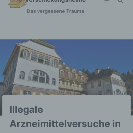
Zum
Das vergessene Trauma
Inhalt
springen
Illegale
Arzneimittelversuche in