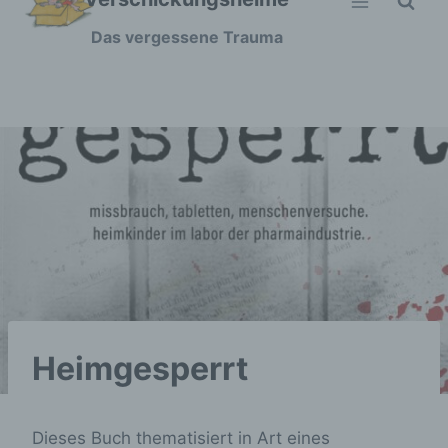
Zum
Das vergessene Trauma
Inhalt
springen
Heimgesperrt
Dieses Buch thematisiert in Art eines