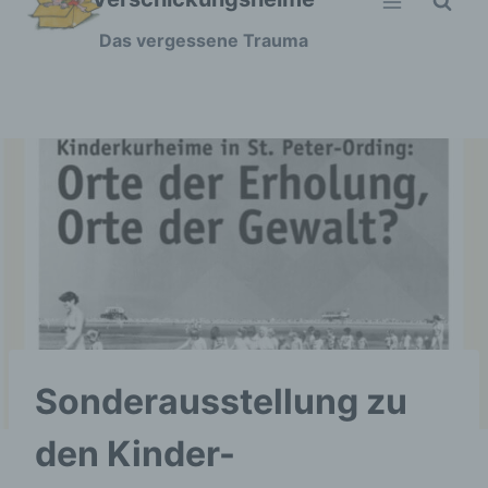
Zum
Das vergessene Trauma
Inhalt
springen
Sonderausstellung zu
den Kinder-