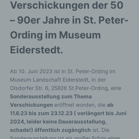
Verschickungen der 50
– 90er Jahre in St. Peter-
Ording im Museum
Eiderstedt.
Ab 10. Juni 2023 ist in St. Peter-Ording im
Museum Landschaft Eiderstedt, in der
Olsdorfer Str. 6, 25826 St.Peter-Ording, eine
Sonderausstellung zum Thema
Verschickungen
eröffnet worden, die
ab
11.6.23 bis zum 23.12.23 ( verlängert bis Juni
2024, leider keine Dauerausstellung,
schade!) öffentlich zugänglich
ist. Die
Sonderausstellung ist als großer Erfolg einer